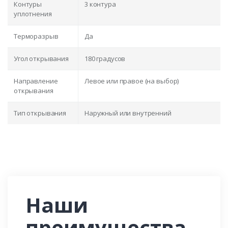
Контуры
3 контура
уплотнения
Терморазрыв
Да
Угол открывания
180 градусов
Направление
Левое или правое (на выбор)
открывания
Тип открывания
Наружный или внутренний
Наши
преимущества