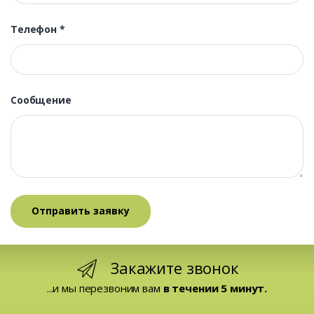
Телефон
*
Сообщение
Закажите звонок
...и мы перезвоним вам
в течении 5 минут.