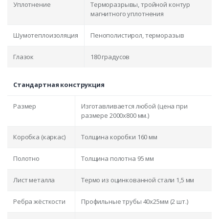
Уплотнение
Терморазрывы, тройной контур
магнитного уплотнения
Шумотеплоизоляция
Пенополистирол, терморазыв
Глазок
180 градусов
Стандартная конструкция
Размер
Изготавливается любой (цена при
размере 2000x800 мм.)
Коробка (каркас)
Толщина коробки 160 мм
Полотно
Толщина полотна 95 мм
Лист металла
Термо из оцинкованной стали 1,5 мм
Ребра жёсткости
Профильные трубы 40х25мм (2 шт.)