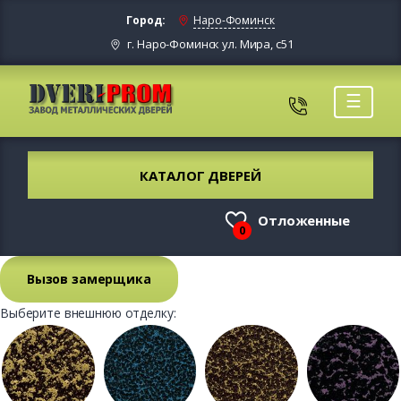
Город:
Наро-Фоминск
г. Наро-Фоминск ул. Мира, с51
☰
КАТАЛОГ ДВЕРЕЙ
Отложенные
0
Вызов замерщика
Выберите внешнюю отделку: