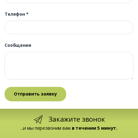
Телефон
*
Сообщение
Закажите звонок
...и мы перезвоним вам
в течении 5 минут.