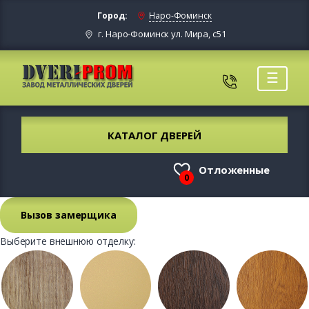
Город:
Наро-Фоминск
г. Наро-Фоминск ул. Мира, с51
☰
КАТАЛОГ ДВЕРЕЙ
Отложенные
0
Вызов замерщика
Выберите внешнюю отделку: