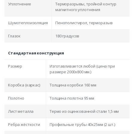
Уплотнение
Терморазрывы, тройной контур
магнитного уплотнения
Шумотеплоизоляция
Пенополистирол, терморазыв
Глазок
180 градусов
Стандартная конструкция
Размер
Изготавливается любой (цена при
размере 2000x800 мм.)
Коробка (каркас)
Толщина коробки 160 мм
Полотно
Толщина полотна 95 мм
Лист металла
Термо из оцинкованной стали 1,5 мм
Ребра жёсткости
Профильные трубы 40х25мм (2 шт.)