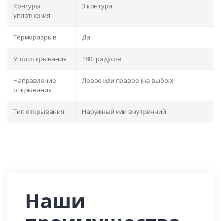
Контуры
3 контура
уплотнения
Терморазрыв
Да
Угол открывания
180 градусов
Направление
Левое или правое (на выбор)
открывания
Тип открывания
Наружный или внутренний
Наши