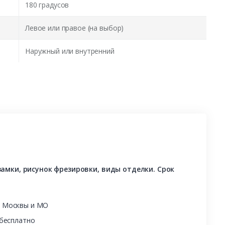
180 градусов
Левое или правое (на выбор)
Наружный или внутренний
амки, рисунок фрезировки, виды отделки. Срок
ы Москвы и МО
 бесплатно