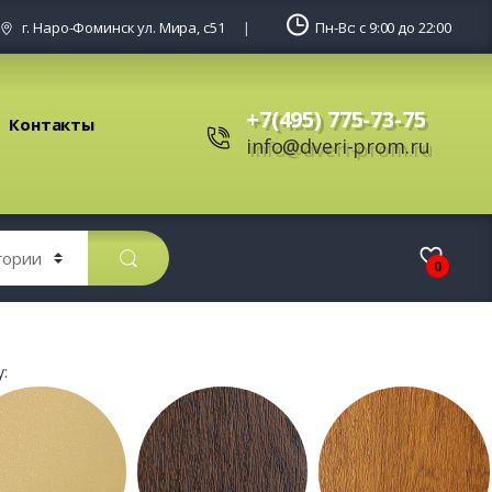
г. Наро-Фоминск ул. Мира, с51
Пн-Вс: с 9:00 до 22:00
+7(495) 775-73-75
Контакты
info@dveri-prom.ru
0
: