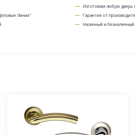
Изготовим любую дверь п
Деловые Линии"
Гарантия от производит
й
Наличный и безналичный