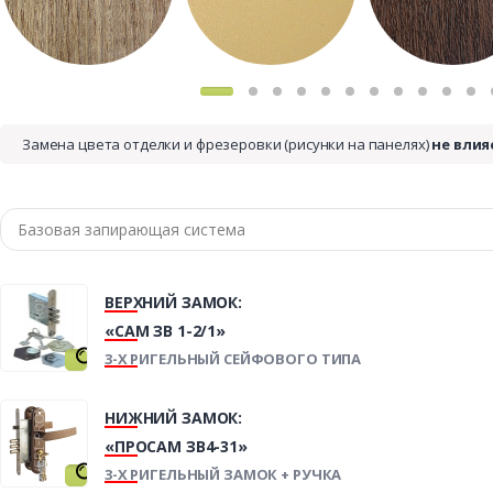
Замена цвета отделки и фрезеровки (рисунки на панелях)
не влия
ВЕРХНИЙ ЗАМОК:
«САМ ЗВ 1-2/1»
3-Х РИГЕЛЬНЫЙ СЕЙФОВОГО ТИПА
НИЖНИЙ ЗАМОК:
«ПРОСАМ ЗВ4-31»
3-Х РИГЕЛЬНЫЙ ЗАМОК + РУЧКА