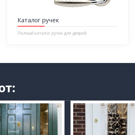
Каталог ручек
Полный каталог ручек для дверей
от: