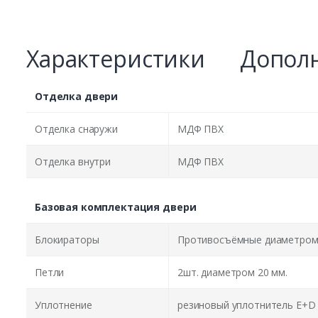
Характеристики
Дополн
Отделка двери
Отделка снаружи
МДФ ПВХ
Отделка внутри
МДФ ПВХ
Базовая комплектация двери
Блокираторы
Противосъёмные диаметром 
Петли
2шт. диаметром 20 мм.
Уплотнение
резиновый уплотнитель E+D