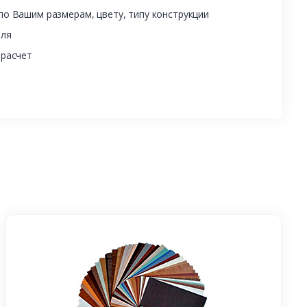
о Вашим размерам, цвету, типу конструкции
еля
 расчет