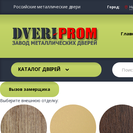
Российские металлические двери
Город:
Н
Глав
КАТАЛОГ ДВЕРЕЙ
Вызов замерщика
Выберите внешнюю отделку: