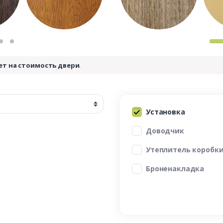
ет на стоимость двери
.
Установка
Доводчик
Утеплитель коробк
Броненакладка