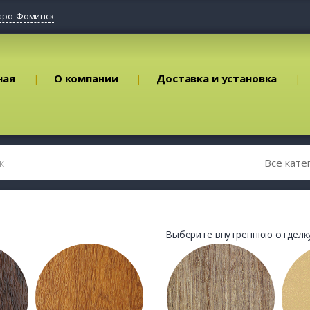
аро-Фоминск
ная
О компании
Доставка и установка
Выберите внутреннюю отделку