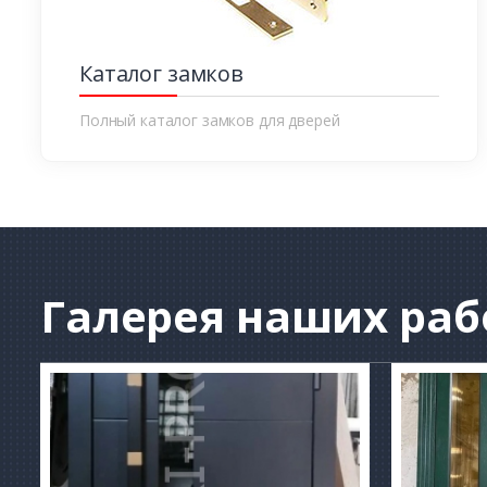
Каталог замков
Полный каталог замков для дверей
Галерея
наших раб