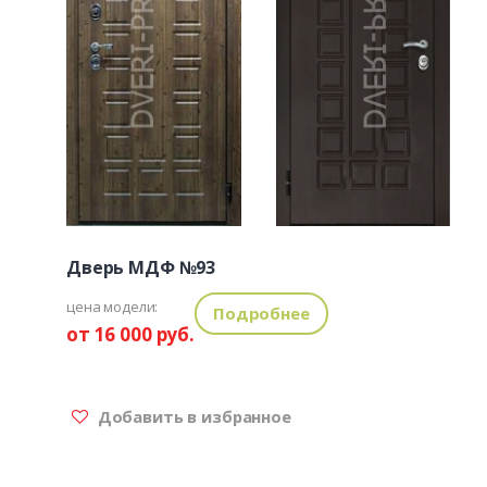
Дверь МДФ №93
цена модели:
Подробнее
от 16 000 руб.
Добавить в избранное