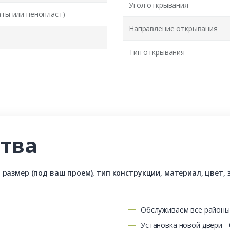
Угол открывания
аты или пенопласт)
Направление открывания
Тип открывания
тва
азмер (под ваш проем), тип конструкции, материал, цвет, з
Обслуживаем все район
Установка новой двери -