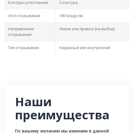
Контуры уплотнения
2 контура
Угол открывания
180 градусов
Направление
Левое или правое (на выбор)
открывания
Тип открывания
Наружный или внутренний
Наши
преимущества
По вашему желанию мы изменим в данной