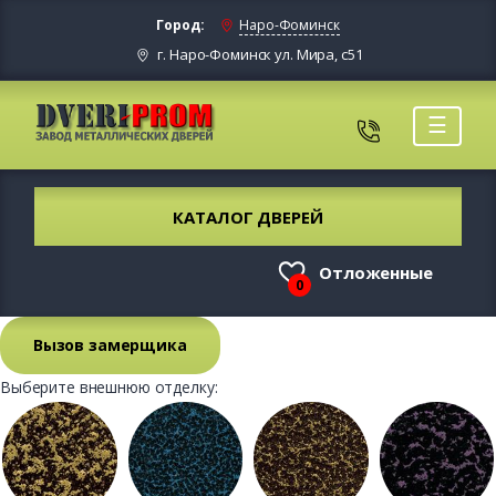
Город:
Наро-Фоминск
г. Наро-Фоминск ул. Мира, с51
☰
КАТАЛОГ ДВЕРЕЙ
Отложенные
0
Вызов замерщика
Выберите внешнюю отделку: