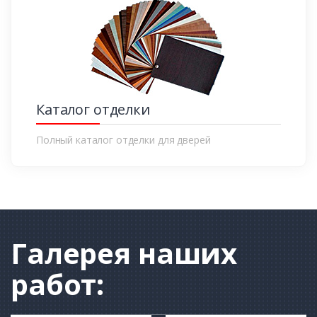
Каталог отделки
Полный каталог отделки для дверей
Галерея
наших
работ: