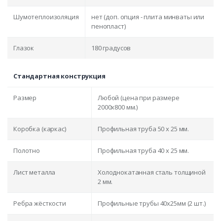
Шумотеплоизоляция
нет (доп. опция - плита минваты или
пенопласт)
Глазок
180 градусов
Стандартная конструкция
Размер
Любой (цена при размере
2000x800 мм.)
Коробка (каркас)
Профильная труба 50 х 25 мм.
Полотно
Профильная труба 40 х 25 мм.
Лист металла
Холоднокатанная сталь толщиной
2 мм.
Ребра жёсткости
Профильные трубы 40х25мм (2 шт.)