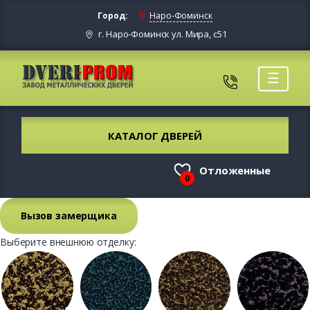
Город:
Наро-Фоминск
г. Наро-Фоминск ул. Мира, с51
☰
КАТАЛОГ ДВЕРЕЙ
Отложенные
0
Вызов замерщика
Выберите внешнюю отделку: