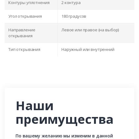
Контуры уплотнения
2 контура
Угол открывания
180 градусов
Направление
Левое или правое (на выбор)
открывания
Тип открывания
Наружный или внутренний
Наши
преимущества
По вашему желанию мы изменим в данной