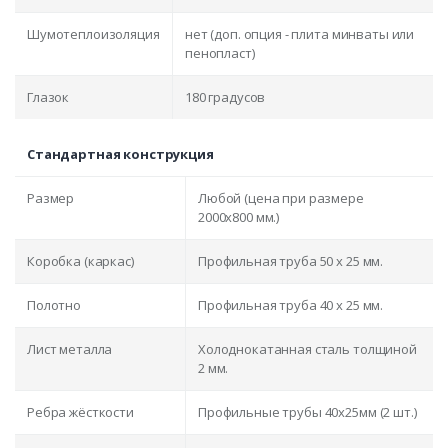
Шумотеплоизоляция
нет (доп. опция - плита минваты или
пенопласт)
Глазок
180 градусов
Стандартная конструкция
Размер
Любой (цена при размере
2000x800 мм.)
Коробка (каркас)
Профильная труба 50 х 25 мм.
Полотно
Профильная труба 40 х 25 мм.
Лист металла
Холоднокатанная сталь толщиной
2 мм.
Ребра жёсткости
Профильные трубы 40х25мм (2 шт.)