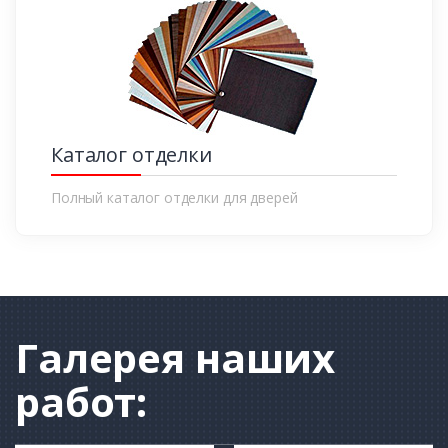
Каталог отделки
Полный каталог отделки для дверей
Галерея
наших
работ: