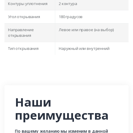
Контуры уплотнения
2 контура
Угол открывания
180 градусов
Направление
Левое или правое (на выбор)
открывания
Тип открывания
Наружный или внутренний
Наши
преимущества
По вашему желанию мы изменим в данной