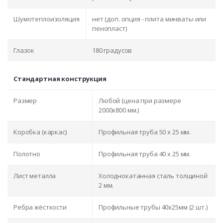
Шумотеплоизоляция
нет (доп. опция - плита минваты или
пенопласт)
Глазок
180 градусов
Стандартная конструкция
Размер
Любой (цена при размере
2000x800 мм.)
Коробка (каркас)
Профильная труба 50 х 25 мм.
Полотно
Профильная труба 40 х 25 мм.
Лист металла
Холоднокатанная сталь толщиной
2 мм.
Ребра жёсткости
Профильные трубы 40х25мм (2 шт.)