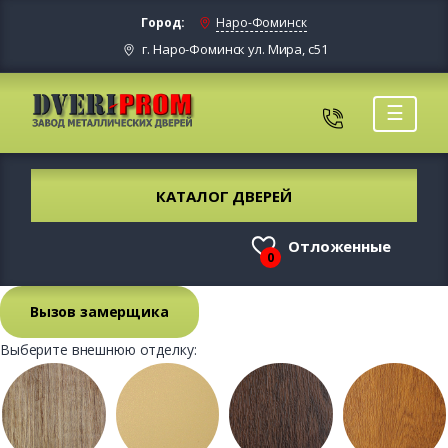
Город:
Наро-Фоминск
г. Наро-Фоминск ул. Мира, с51
☰
КАТАЛОГ ДВЕРЕЙ
Отложенные
0
Вызов замерщика
Выберите внешнюю отделку: