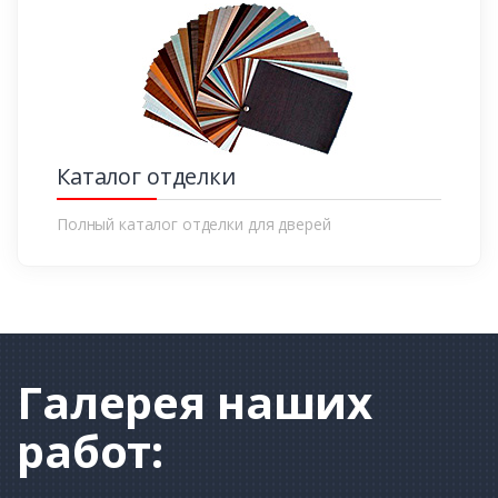
Каталог отделки
Полный каталог отделки для дверей
Галерея
наших
работ: