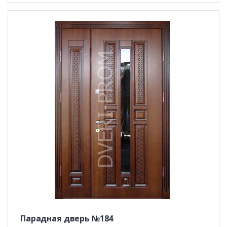
Парадная дверь №184