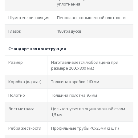
уплотнения
Шумотеплоизоляция
Пенопласт повышенной плотности
Глазок
180 градусов
Стандартная конструкция
Размер
Изготавливается любой (цена при
размере 2000x800 мм.)
Коробка (каркас)
Толщина коробки 160 мм
Полотно
Толщина полотна 95 мм
Лист металла
Цельногнутая из оцинкованной стали
1,5 мм
Ребра жёсткости
Профильные трубы 40х25мм (2 шт.)