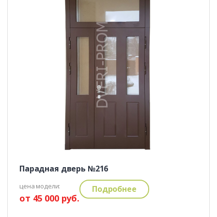
Парадная дверь №216
цена модели:
Подробнее
от 45 000 руб.