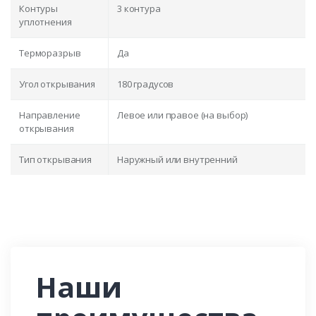
Контуры
3 контура
уплотнения
Терморазрыв
Да
Угол открывания
180 градусов
Направление
Левое или правое (на выбор)
открывания
Тип открывания
Наружный или внутренний
Наши