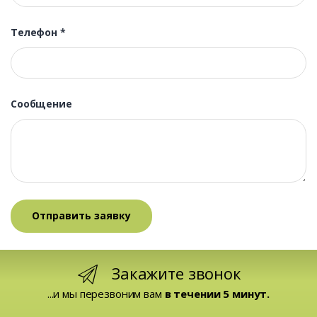
Телефон
*
Сообщение
Закажите звонок
...и мы перезвоним вам
в течении 5 минут.