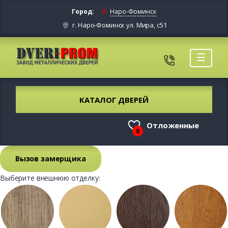
Город:
Наро-Фоминск
г. Наро-Фоминск ул. Мира, с51
☰
КАТАЛОГ ДВЕРЕЙ
Отложенные
0
Вызов замерщика
Выберите внешнюю отделку: