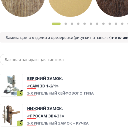
Замена цвета отделки и фрезеровки (рисунки на панелях)
не влия
ВЕРХНИЙ ЗАМОК:
«САМ ЗВ 1-2/1»
3-Х РИГЕЛЬНЫЙ СЕЙФОВОГО ТИПА
НИЖНИЙ ЗАМОК:
«ПРОСАМ ЗВ4-31»
3-Х РИГЕЛЬНЫЙ ЗАМОК + РУЧКА