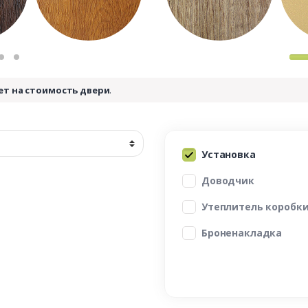
ет на стоимость двери
.
Установка
Доводчик
Утеплитель коробк
Броненакладка