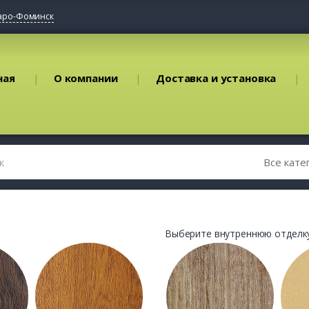
аро-Фоминск
ная
О компании
Доставка и установка
Выберите внутреннюю отделку