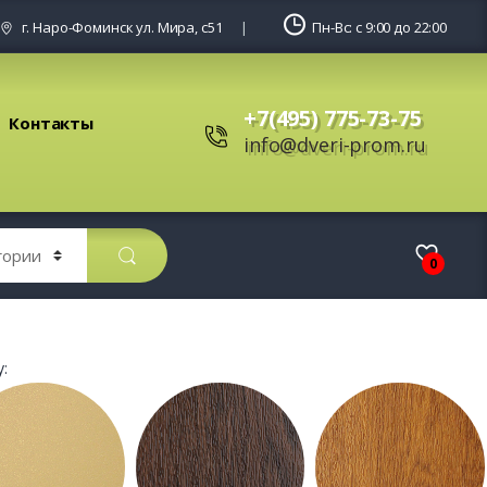
г. Наро-Фоминск ул. Мира, с51
Пн-Вс: с 9:00 до 22:00
+7(495) 775-73-75
Контакты
info@dveri-prom.ru
0
: