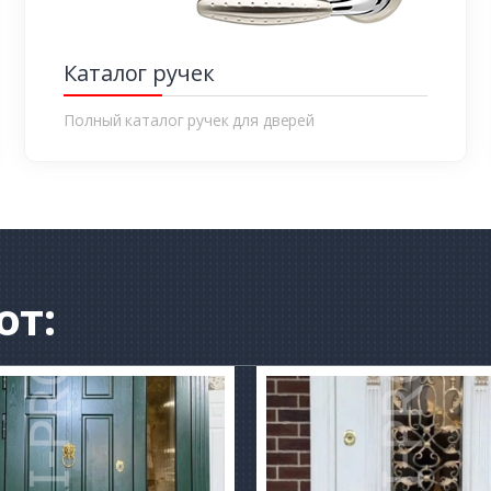
Каталог ручек
Полный каталог ручек для дверей
от: