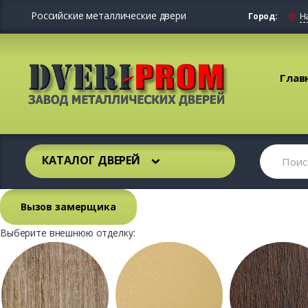
Российские металлические двери
Город:
Н
Глав
КАТАЛОГ ДВЕРЕЙ
Вызов замерщика
Выберите внешнюю отделку: