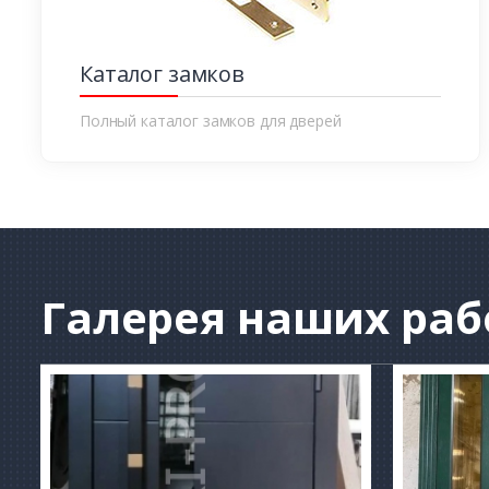
Каталог замков
Полный каталог замков для дверей
Галерея
наших раб