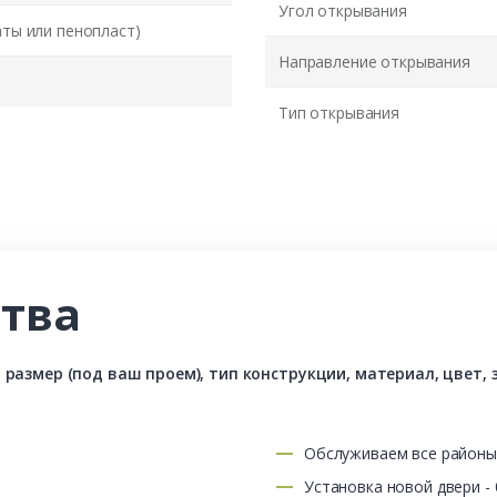
Угол открывания
аты или пенопласт)
Направление открывания
Тип открывания
тва
азмер (под ваш проем), тип конструкции, материал, цвет, з
Обслуживаем все район
Установка новой двери -