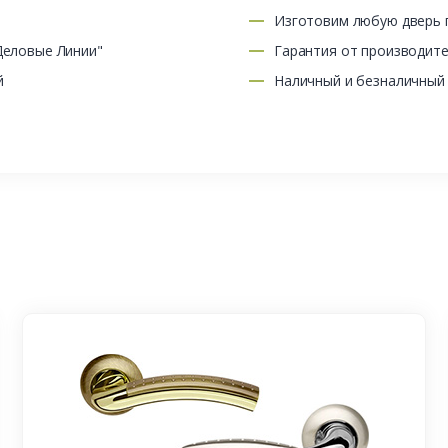
Изготовим любую дверь п
Деловые Линии"
Гарантия от производит
й
Наличный и безналичный