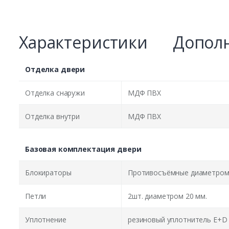
Характеристики
Дополн
Отделка двери
Отделка снаружи
МДФ ПВХ
Отделка внутри
МДФ ПВХ
Базовая комплектация двери
Блокираторы
Противосъёмные диаметром 
Петли
2шт. диаметром 20 мм.
Уплотнение
резиновый уплотнитель E+D