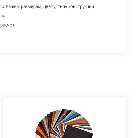
о Вашим размерам, цвету, типу конструкции
еля
 расчет