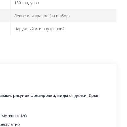
180 градусов
Левое или правое (на выбор)
Наружный или внутренний
амки, рисунок фрезировки, виды отделки. Срок
ы Москвы и МО
 бесплатно