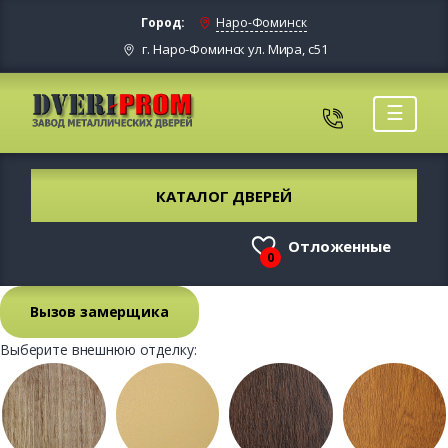
Город:
Наро-Фоминск
г. Наро-Фоминск ул. Мира, с51
☰
КАТАЛОГ ДВЕРЕЙ
Отложенные
0
Вызов замерщика
Выберите внешнюю отделку: