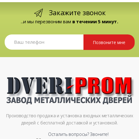
Закажите звонок
...и мы перезвоним вам
в течении 5 минут.
Позвоните мне
Производство продажа и установка входных металлических
дверей с бесплатной доставкой и установкой.
Осталить вопросы? Звоните!