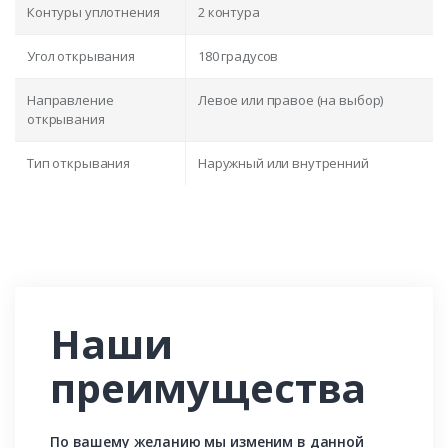
Контуры уплотнения
2 контура
Угол открывания
180 градусов
Направление
Левое или правое (на выбор)
открывания
Тип открывания
Наружный или внутренний
Наши
преимущества
По вашему желанию мы изменим в данной