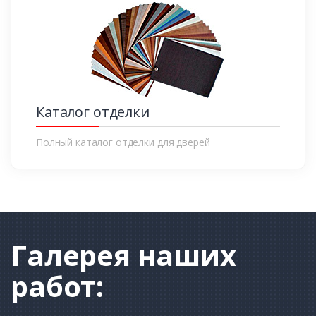
Каталог отделки
Полный каталог отделки для дверей
Галерея
наших
работ: