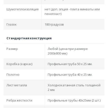
Шумотеплоизоляция
нет (доп. опция - плита минваты или
пенопласт)
Глазок
180 градусов
Стандартная конструкция
Размер
Любой (цена при размере
2000x800 мм.)
Коробка (каркас)
Профильная труба 50 х 25 мм.
Полотно
Профильная труба 40 х 25 мм.
Лист металла
Холоднокатанная сталь толщиной
2 мм.
Ребра жёсткости
Профильные трубы 40х25мм (2 шт.)