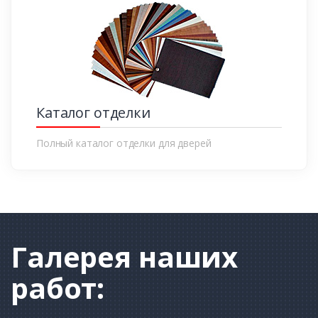
Каталог отделки
Полный каталог отделки для дверей
Галерея
наших
работ: