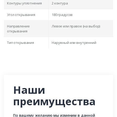
Контуры уплотнения
2 контура
Угол открывания
180 градусов
Направление
Левое или правое (на выбор)
открывания
Тип открывания
Наружный или внутренний
Наши
преимущества
По вашему желанию мы изменим в данной