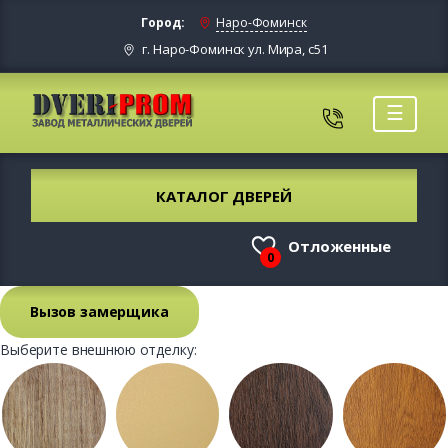
Город:
Наро-Фоминск
г. Наро-Фоминск ул. Мира, с51
☰
КАТАЛОГ ДВЕРЕЙ
Отложенные
0
Вызов замерщика
Выберите внешнюю отделку: