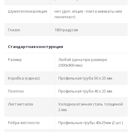
Шумотеплоизоляция
нет (доп. опция - плита минваты или
пенопласт)
Глазок
180 градусов
Стандартная конструкция
Размер
Любой (цена при размере
2000x800 мм.)
Коробка (каркас)
Профильная труба 50 х 25 мм.
Полотно
Профильная труба 40 х 25 мм.
Лист металла
Холоднокатанная сталь толщиной
2 мм.
Ребра жёсткости
Профильные трубы 40х25мм (2 шт.)