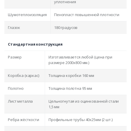
уплотнения
Шумотеплоизоляция
Пенопласт повышенной плотности
Глазок
180 градусов
Стандартная конструкция
Размер
Изготавливается любой (цена при
размере 2000x800 мм.)
Коробка (каркас)
Толщина коробки 160 мм
Полотно
Толщина полотна 95 мм
Лист металла
Цельногнутая из оцинкованной стали
1,5 мм
Ребра жёсткости
Профильные трубы 40х25мм (2 шт.)