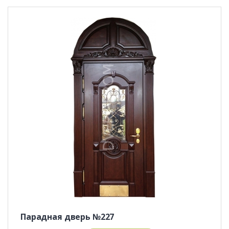
Парадная дверь №227