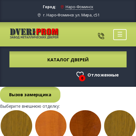
Город:
Наро-Фоминск
г. Наро-Фоминск ул. Мира, с51
☰
КАТАЛОГ ДВЕРЕЙ
Отложенные
0
Вызов замерщика
Выберите внешнюю отделку: