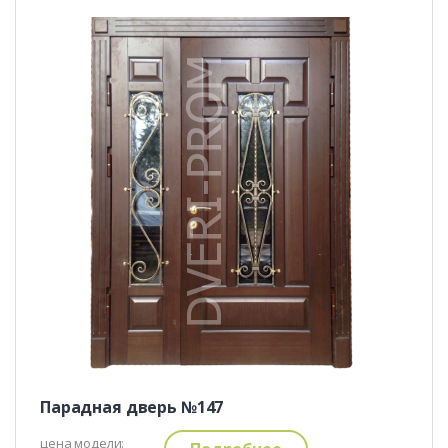
Парадная дверь №147
цена модели: