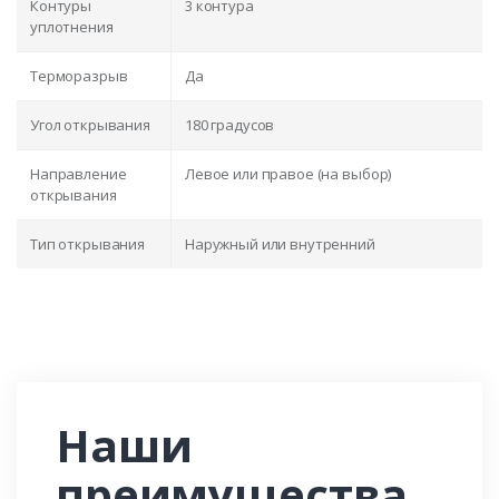
Контуры
3 контура
уплотнения
Терморазрыв
Да
Угол открывания
180 градусов
Направление
Левое или правое (на выбор)
открывания
Тип открывания
Наружный или внутренний
Наши
преимущества