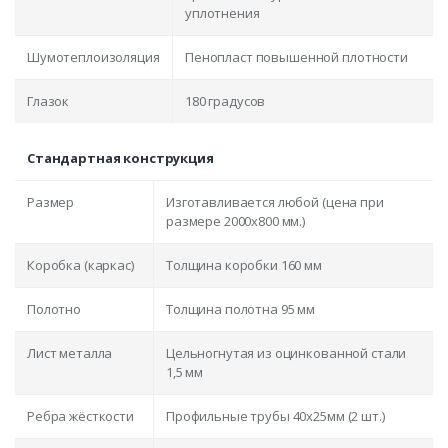
уплотнения
Шумотеплоизоляция
Пенопласт повышенной плотности
Глазок
180 градусов
Стандартная конструкция
Размер
Изготавливается любой (цена при
размере 2000x800 мм.)
Коробка (каркас)
Толщина коробки 160 мм
Полотно
Толщина полотна 95 мм
Лист металла
Цельногнутая из оцинкованной стали
1,5 мм
Ребра жёсткости
Профильные трубы 40х25мм (2 шт.)