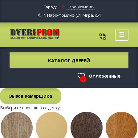
Город:
Наро-Фоминск
г. Наро-Фоминск ул. Мира, с51
☰
КАТАЛОГ ДВЕРЕЙ
Отложенные
0
Вызов замерщика
Выберите внешнюю отделку: