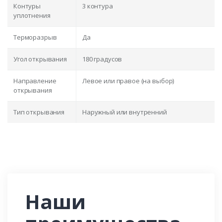
Контуры
3 контура
уплотнения
Терморазрыв
Да
Угол открывания
180 градусов
Направление
Левое или правое (на выбор)
открывания
Тип открывания
Наружный или внутренний
Наши