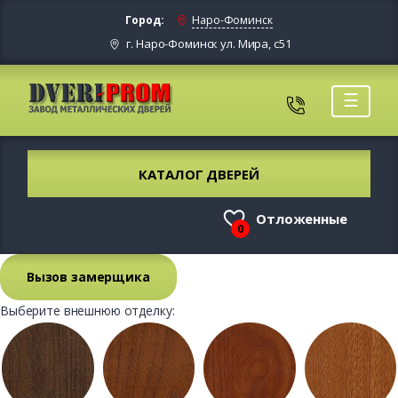
Город:
Наро-Фоминск
г. Наро-Фоминск ул. Мира, с51
☰
КАТАЛОГ ДВЕРЕЙ
Отложенные
0
Вызов замерщика
Выберите внешнюю отделку: