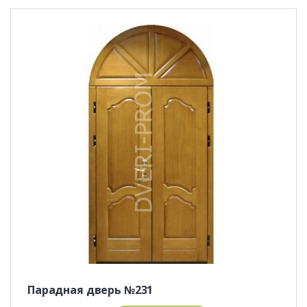
Парадная дверь №231