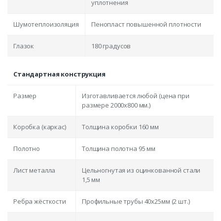
уплотнения
Шумотеплоизоляция
Пенопласт повышенной плотности
Глазок
180 градусов
Стандартная конструкция
Размер
Изготавливается любой (цена при
размере 2000x800 мм.)
Коробка (каркас)
Толщина коробки 160 мм
Полотно
Толщина полотна 95 мм
Лист металла
Цельногнутая из оцинкованной стали
1,5 мм
Ребра жёсткости
Профильные трубы 40х25мм (2 шт.)