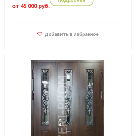
от 45 000 руб.
Добавить в избранное