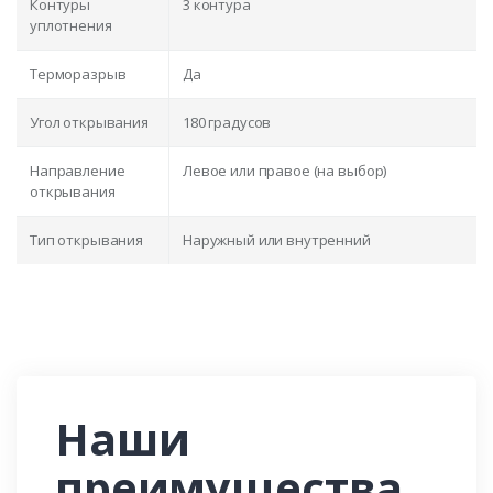
Контуры
3 контура
уплотнения
Терморазрыв
Да
Угол открывания
180 градусов
Направление
Левое или правое (на выбор)
открывания
Тип открывания
Наружный или внутренний
Наши
преимущества