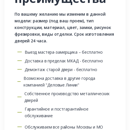
По вашему желанию мы изменим в данной
модели: размер (под ваш проем), тип
конструкции, материал, цвет, замки, рисунок
фрезировки, виды отделки. Срок изготовления
дверей 24 часа.
Выезд мастера-замерщика – бесплатно
Доставка в пределах МКАД - бесплатно
Демонтаж старой двери - бесплатно
Возможна доставка в другие города
компанией "Деловые Линии"
Собственное производство металлических
дверей
Гарантийное и постгарантийное
обслуживание
Обслуживаем все районы Москвы и МО