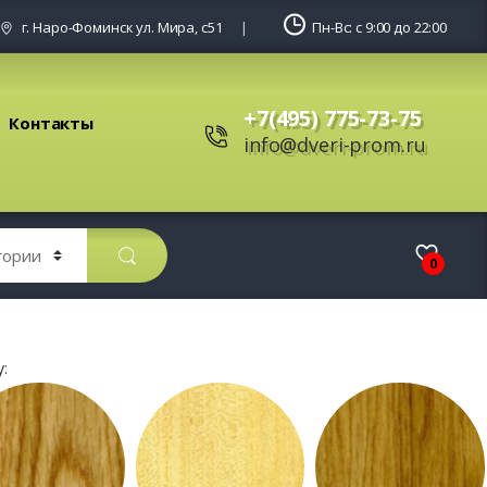
г. Наро-Фоминск ул. Мира, с51
Пн-Вс: с 9:00 до 22:00
+7(495) 775-73-75
Контакты
info@dveri-prom.ru
0
: