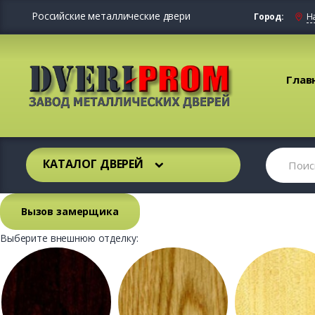
Российские металлические двери
Город:
Н
Глав
КАТАЛОГ ДВЕРЕЙ
Вызов замерщика
Выберите внешнюю отделку: