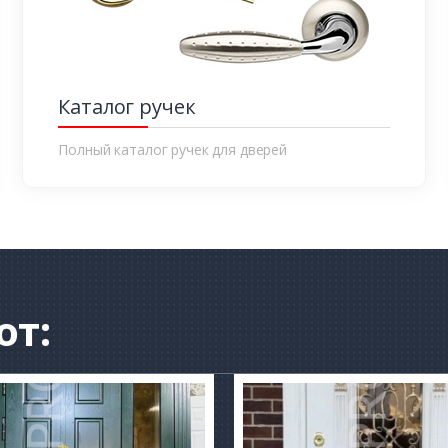
Каталог ручек
Полный каталог ручек для дверей
от: