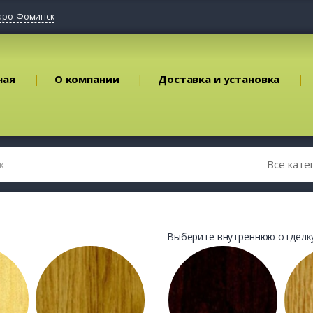
аро-Фоминск
ная
О компании
Доставка и установка
Выберите внутреннюю отделку