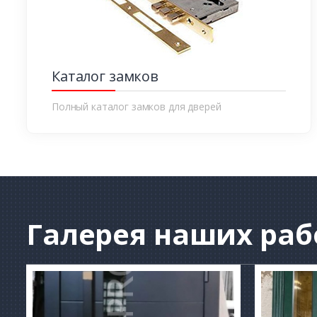
Каталог замков
Полный каталог замков для дверей
Галерея
наших раб