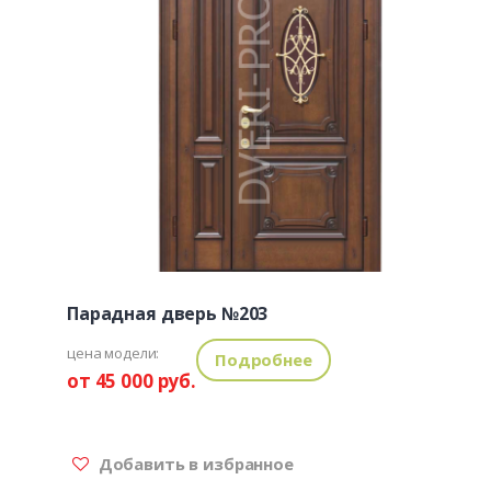
Парадная дверь №203
цена модели:
Подробнее
от 45 000 руб.
Добавить в избранное