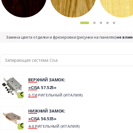
Замена цвета отделки и фрезеровки (рисунки на панелях)
не влия
ВЕРХНИЙ ЗАМОК:
«CISA 57.525»
5-ТИ РИГЕЛЬНЫЙ (ИТАЛИЯ)
НИЖНИЙ ЗАМОК:
«CISA 56.535»
4-Х РИГЕЛЬНЫЙ (ИТАЛИЯ)