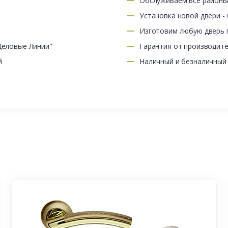
Обслуживаем все район
Установка новой двери -
Изготовим любую дверь п
Деловые Линии"
Гарантия от производит
й
Наличный и безналичный