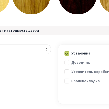
ет на стоимость двери
.
Установка
Доводчик
Утеплитель коробк
Броненакладка