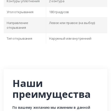
Контуры уплотнения
2 контура
Угол открывания
180 градусов
Направление
Левое или правое (на выбор)
открывания
Тип открывания
Наружный или внутренний
Наши
преимущества
По вашему желанию мы изменим в данной