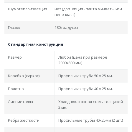
Шумотеплоизоляция
нет (доп. опция - плита минваты или
пенопласт)
Глазок
180 градусов
Стандартная конструкция
Размер
Любой (цена при размере
2000x800 мм.)
Коробка (каркас)
Профильная труба 50 х 25 мм.
Полотно
Профильная труба 40 х 25 мм.
Лист металла
Холоднокатанная сталь толщиной
2 мм.
Ребра жёсткости
Профильные трубы 40х25мм (2 шт.)