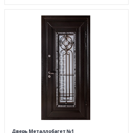
Дверь Металлобагет №1