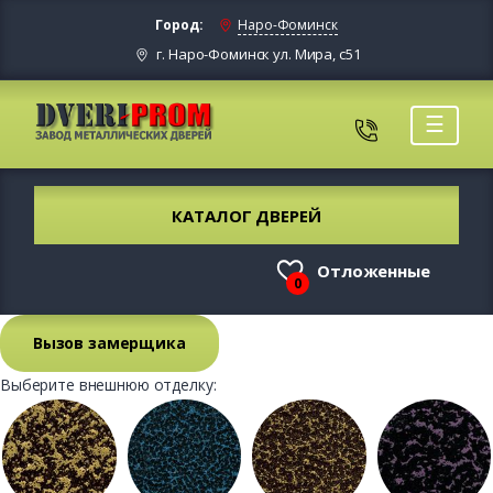
Город:
Наро-Фоминск
г. Наро-Фоминск ул. Мира, с51
☰
КАТАЛОГ ДВЕРЕЙ
Отложенные
0
Вызов замерщика
Выберите внешнюю отделку: