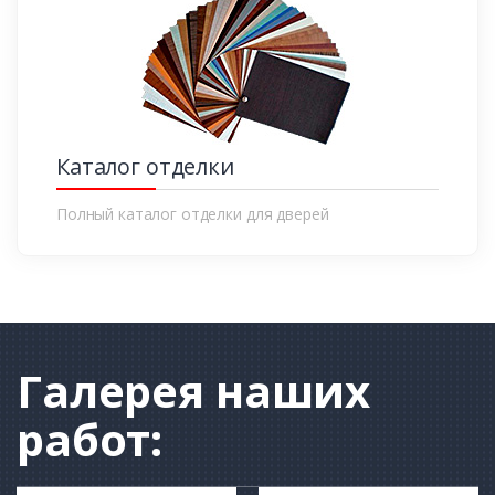
Каталог отделки
Полный каталог отделки для дверей
Галерея
наших
работ: