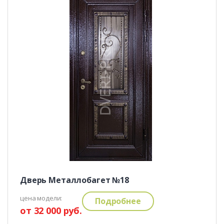
Дверь Металлобагет №18
цена модели:
Подробнее
от 32 000 руб.