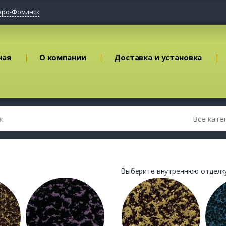
аро-Фоминск
ная
О компании
Доставка и установка
Выберите внутреннюю отделку