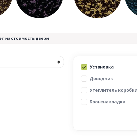
ет на стоимость двери
.
Установка
Доводчик
Утеплитель коробк
Броненакладка