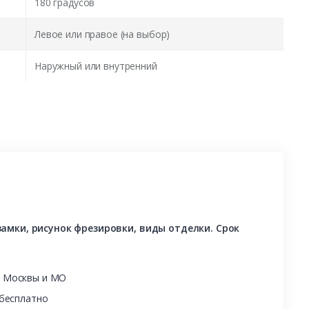
180 градусов
Левое или правое (на выбор)
Наружный или внутренний
амки, рисунок фрезировки, виды отделки. Срок
ы Москвы и МО
 бесплатно