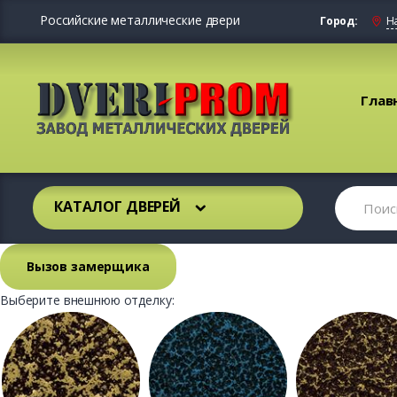
Российские металлические двери
Город:
Н
Глав
КАТАЛОГ ДВЕРЕЙ
Вызов замерщика
Выберите внешнюю отделку: