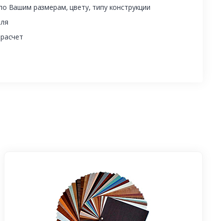
о Вашим размерам, цвету, типу конструкции
еля
 расчет