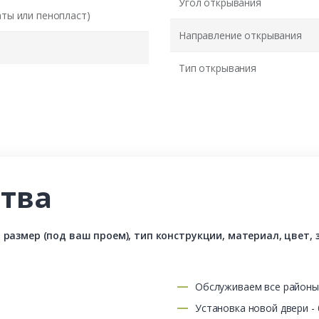
Угол открывания
аты или пенопласт)
Направление открывания
Тип открывания
тва
азмер (под ваш проем), тип конструкции, материал, цвет, з
Обслуживаем все район
Установка новой двери -