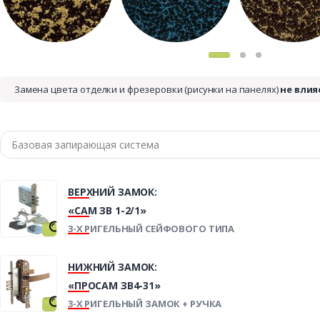
Замена цвета отделки и фрезеровки (рисунки на панелях)
не влия
ВЕРХНИЙ ЗАМОК:
«САМ ЗВ 1-2/1»
3-Х РИГЕЛЬНЫЙ СЕЙФОВОГО ТИПА
НИЖНИЙ ЗАМОК:
«ПРОСАМ ЗВ4-31»
3-Х РИГЕЛЬНЫЙ ЗАМОК + РУЧКА