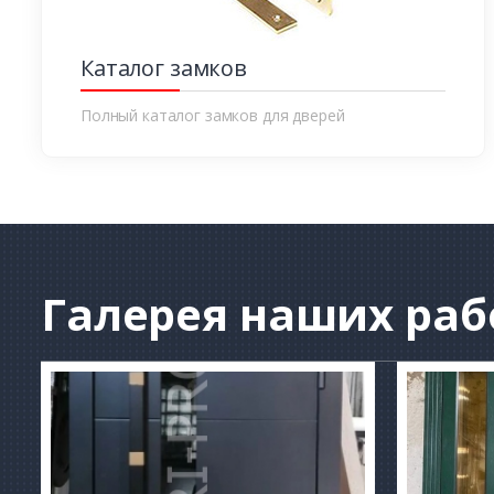
Каталог замков
Полный каталог замков для дверей
Галерея
наших раб