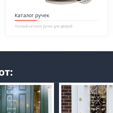
Каталог ручек
Полный каталог ручек для дверей
от: