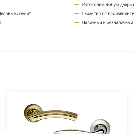
Изготовим любую дверь п
Деловые Линии"
Гарантия от производит
й
Наличный и безналичный