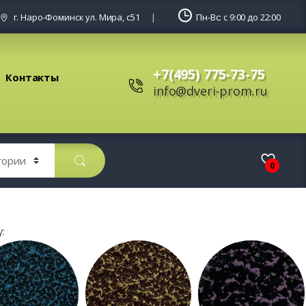
г. Наро-Фоминск ул. Мира, с51
Пн-Вс: с 9:00 до 22:00
+7(495) 775-73-75
Контакты
info@dveri-prom.ru
0
: