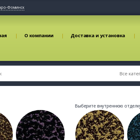
аро-Фоминск
ная
О компании
Доставка и установка
Выберите внутреннюю отделку