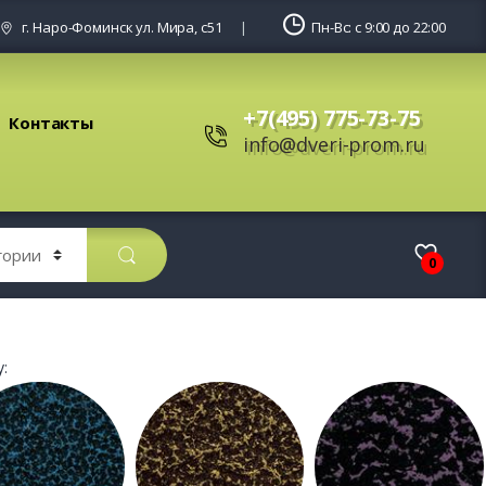
г. Наро-Фоминск ул. Мира, с51
Пн-Вс: с 9:00 до 22:00
+7(495) 775-73-75
Контакты
info@dveri-prom.ru
0
: