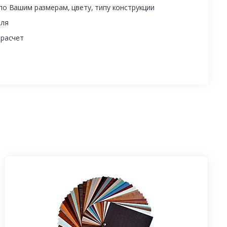
о Вашим размерам, цвету, типу конструкции
еля
 расчет