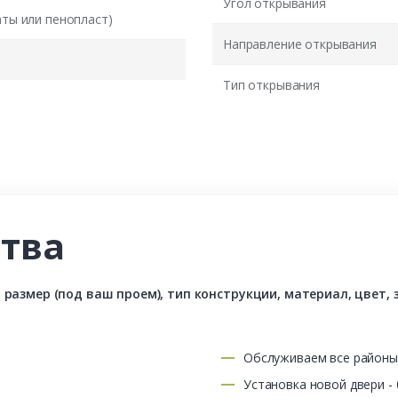
Угол открывания
аты или пенопласт)
Направление открывания
Тип открывания
тва
азмер (под ваш проем), тип конструкции, материал, цвет, з
Обслуживаем все район
Установка новой двери -