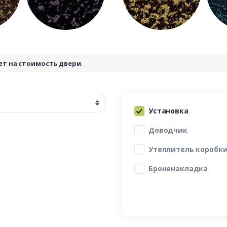
ет на стоимость двери
.
Установка
Доводчик
Утеплитель коробк
Броненакладка