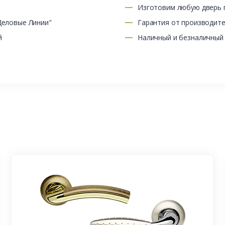
Изготовим любую дверь п
Деловые Линии"
Гарантия от производит
й
Наличный и безналичный