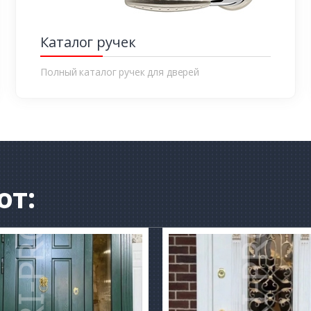
Каталог ручек
Полный каталог ручек для дверей
от: