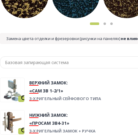
Замена цвета отделки и фрезеровки (рисунки на панелях)
не влия
ВЕРХНИЙ ЗАМОК:
«САМ ЗВ 1-2/1»
3-Х РИГЕЛЬНЫЙ СЕЙФОВОГО ТИПА
НИЖНИЙ ЗАМОК:
«ПРОСАМ ЗВ4-31»
3-Х РИГЕЛЬНЫЙ ЗАМОК + РУЧКА