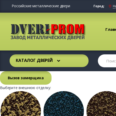
Российские металлические двери
Город:
Н
Глав
КАТАЛОГ ДВЕРЕЙ
Вызов замерщика
Выберите внешнюю отделку: