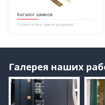
Каталог замков
Полный каталог замков для дверей
Галерея
наших раб