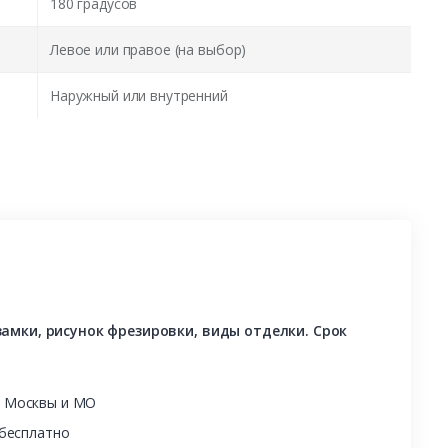
180 градусов
Левое или правое (на выбор)
Наружный или внутренний
амки, рисунок фрезировки, виды отделки. Срок
ы Москвы и МО
 бесплатно