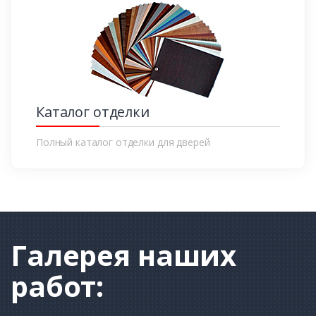
Каталог отделки
Полный каталог отделки для дверей
Галерея
наших
работ: