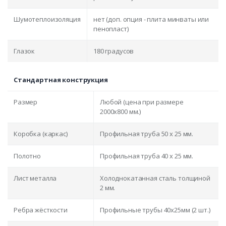
Шумотеплоизоляция
нет (доп. опция - плита минваты или
пенопласт)
Глазок
180 градусов
Стандартная конструкция
Размер
Любой (цена при размере
2000x800 мм.)
Коробка (каркас)
Профильная труба 50 х 25 мм.
Полотно
Профильная труба 40 х 25 мм.
Лист металла
Холоднокатанная сталь толщиной
2 мм.
Ребра жёсткости
Профильные трубы 40х25мм (2 шт.)