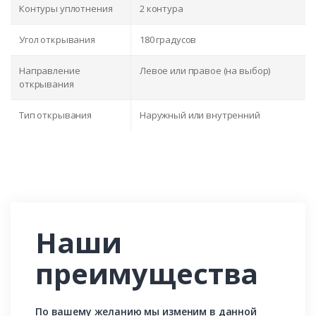
Контуры уплотнения
2 контура
Угол открывания
180 градусов
Направление
Левое или правое (на выбор)
открывания
Тип открывания
Наружный или внутренний
Наши
преимущества
По вашему желанию мы изменим в данной