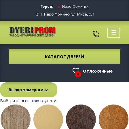
Город:
Наро-Фоминск
г. Наро-Фоминск ул. Мира, с51
☰
КАТАЛОГ ДВЕРЕЙ
Отложенные
0
Вызов замерщика
Выберите внешнюю отделку: