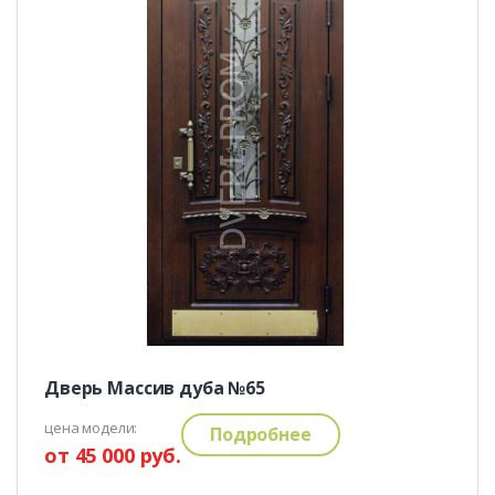
Дверь Массив дуба №65
цена модели:
Подробнее
от 45 000 руб.