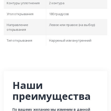
Контуры уплотнения
2 контура
Угол открывания
180 градусов
Направление
Левое или правое (на выбор)
открывания
Тип открывания
Наружный или внутренний
Наши
преимущества
По вашему желанию мы изменим в данной