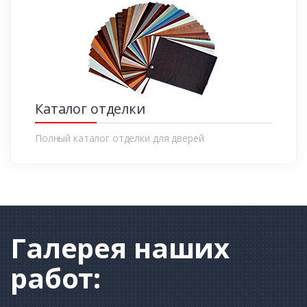
Каталог отделки
Полный каталог отделки для дверей
Галерея
наших
работ: