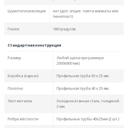
Шумотеплоизоляция
нет (доп. опция - плита минваты или
пенопласт)
Глазок
180 градусов
Стандартная конструкция
Размер
Любой (цена при размере
2000x800 мм.)
Коробка (каркас)
Профильная труба 50 х 25 мм.
Полотно
Профильная труба 40 х 25 мм.
Лист металла
Холоднокатанная сталь толщиной
2 мм.
Ребра жёсткости
Профильные трубы 40х25мм (2 шт.)