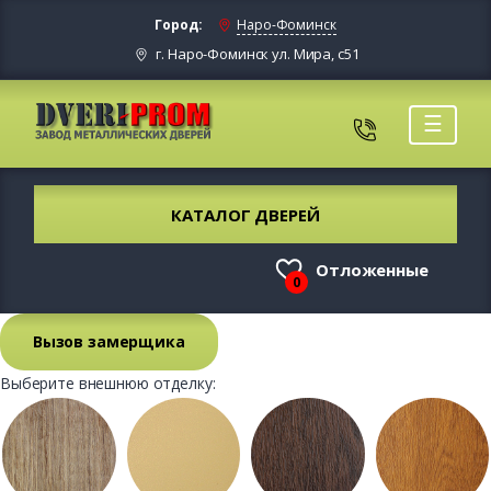
Город:
Наро-Фоминск
г. Наро-Фоминск ул. Мира, с51
☰
КАТАЛОГ ДВЕРЕЙ
Отложенные
0
Вызов замерщика
Выберите внешнюю отделку: