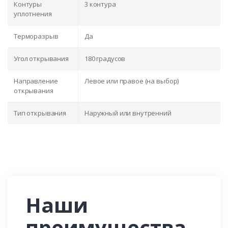
Контуры
3 контура
уплотнения
Терморазрыв
Да
Угол открывания
180 градусов
Направление
Левое или правое (на выбор)
открывания
Тип открывания
Наружный или внутренний
Наши
преимущества