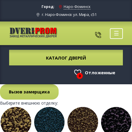
Город:
Наро-Фоминск
г. Наро-Фоминск ул. Мира, с51
☰
КАТАЛОГ ДВЕРЕЙ
Отложенные
0
Вызов замерщика
Выберите внешнюю отделку: