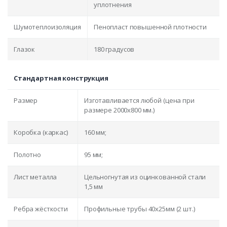
уплотнения
Шумотеплоизоляция
Пенопласт повышенной плотности
Глазок
180 градусов
Стандартная конструкция
Размер
Изготавливается любой (цена при
размере 2000x800 мм.)
Коробка (каркас)
160 мм;
Полотно
95 мм;
Лист металла
Цельногнутая из оцинкованной стали
1,5 мм
Ребра жёсткости
Профильные трубы 40х25мм (2 шт.)