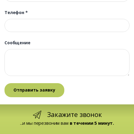
Телефон
*
Сообщение
Закажите звонок
...и мы перезвоним вам
в течении 5 минут.