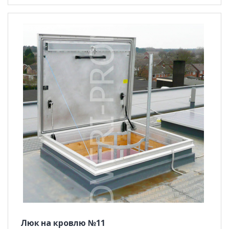
Люк на кровлю №11