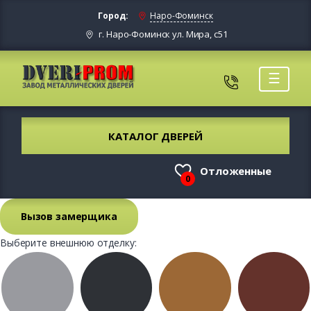
Город:
Наро-Фоминск
г. Наро-Фоминск ул. Мира, с51
☰
КАТАЛОГ ДВЕРЕЙ
Отложенные
0
Вызов замерщика
Выберите внешнюю отделку: