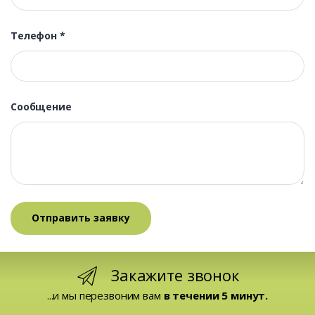
Телефон
*
Сообщение
Закажите звонок
...и мы перезвоним вам
в течении 5 минут.