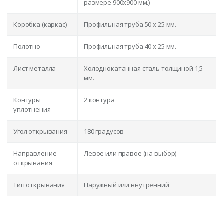
размере 900x900 мм.)
Коробка (каркас)
Профильная труба 50 х 25 мм.
Полотно
Профильная труба 40 х 25 мм.
Лист металла
Холоднокатанная сталь толщиной 1,5
мм.
Контуры
2 контура
уплотнения
Угол открывания
180 градусов
Направление
Левое или правое (на выбор)
открывания
Тип открывания
Наружный или внутренний