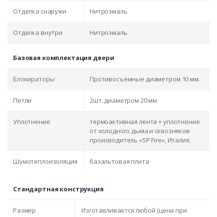
Отделка снаружи
Нитроэмаль
Отделка внутри
Нитроэмаль
Базовая комплектация двери
Блокираторы
Противосъёмные диаметром 10 мм.
Петли
2шт. диаметром 20 мм.
Уплотнение
термоактивная лента + уплотнение
от холодного дыма и сквозняков
производитель «SP Fire», Италия;
Шумотеплоизоляция
базальтовая плита
Стандартная конструкция
Размер
Изготавливается любой (цена при