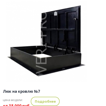
Люк на кровлю №7
цена модели:
Подробнее
от 38 000 руб.