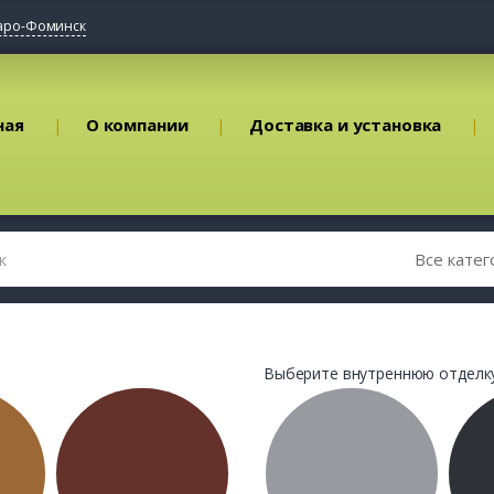
аро-Фоминск
ная
О компании
Доставка и установка
Выберите внутреннюю отделку