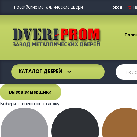
Российские металлические двери
Город:
Н
Глав
КАТАЛОГ ДВЕРЕЙ
Вызов замерщика
Выберите внешнюю отделку: