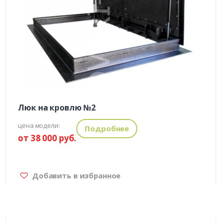
Люк на кровлю №2
цена модели:
Подробнее
от 38 000 руб.
Добавить в избранное