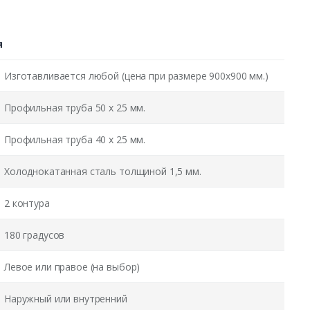
я
Изготавливается любой (цена при размере 900x900 мм.)
Профильная труба 50 х 25 мм.
Профильная труба 40 х 25 мм.
Холоднокатанная сталь толщиной 1,5 мм.
2 контура
180 градусов
Левое или правое (на выбор)
Наружный или внутренний