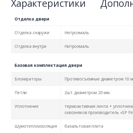
Характеристики
Дополн
Отделка двери
Отделка снаружи
Нитроэмаль
Отделка внутри
Нитроэмаль
Базовая комплектация двери
Блокираторы
Противосъёмные диаметром 10 м
Петли
2шт. диаметром 20 мм.
Уплотнение
термоактивная лента + уплотнен
сквозняков производитель «SP Fir
Шумотеплоизоляция
базальтовая плита