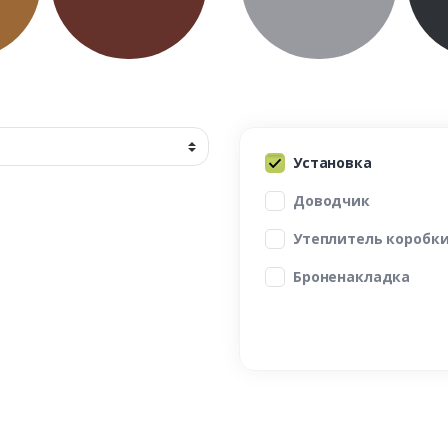
Установка
Доводчик
Утеплитель коробк
Броненакладка