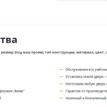
тва
азмер (под ваш проем), тип конструкции, материал, цвет, з
Обслуживаем все район
Установка новой двери -
Изготовим любую дверь п
Деловые Линии"
Гарантия от производит
й
Наличный и безналичный