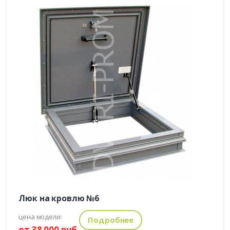
Люк на кровлю №6
цена модели:
Подробнее
от 38 000 руб.