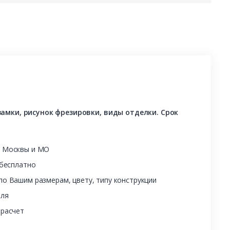
амки, рисунок фрезировки, виды отделки. Срок
ы Москвы и МО
 бесплатно
о Вашим размерам, цвету, типу конструкции
еля
 расчет