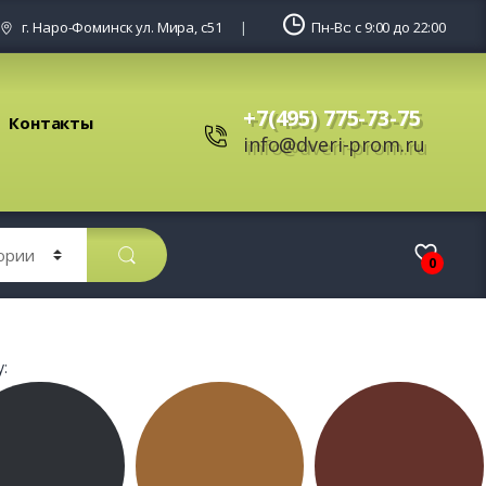
г. Наро-Фоминск ул. Мира, с51
Пн-Вс: с 9:00 до 22:00
+7(495) 775-73-75
Контакты
info@dveri-prom.ru
0
: