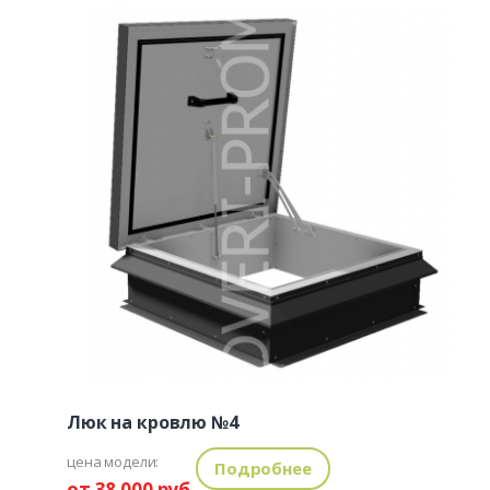
Люк на кровлю №4
цена модели:
Подробнее
от 38 000 руб.