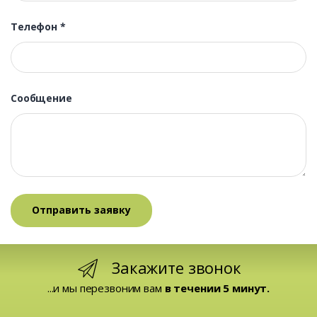
Телефон
*
Сообщение
Закажите звонок
...и мы перезвоним вам
в течении 5 минут.