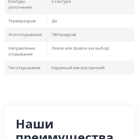
Контуры
3 контура
уплотнения
Терморазрыв
Да
Угол открывания
180 градусов
Направление
Левое или правое (на выбор)
открывания
Тип открывания
Наружный или внутренний
Наши
преимущества