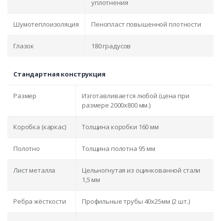
уплотнения
Шумотеплоизоляция
Пенопласт повышенной плотности
Глазок
180 градусов
Стандартная конструкция
Размер
Изготавливается любой (цена при
размере 2000x800 мм.)
Коробка (каркас)
Толщина коробки 160 мм
Полотно
Толщина полотна 95 мм
Лист металла
Цельногнутая из оцинкованной стали
1,5 мм
Ребра жёсткости
Профильные трубы 40х25мм (2 шт.)