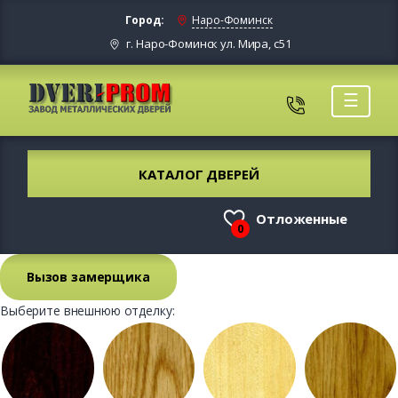
Город:
Наро-Фоминск
г. Наро-Фоминск ул. Мира, с51
☰
КАТАЛОГ ДВЕРЕЙ
Отложенные
0
Вызов замерщика
Выберите внешнюю отделку: