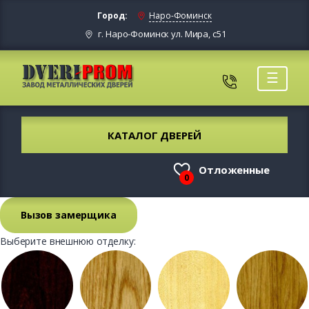
Город:
Наро-Фоминск
г. Наро-Фоминск ул. Мира, с51
☰
КАТАЛОГ ДВЕРЕЙ
Отложенные
0
Вызов замерщика
Выберите внешнюю отделку: