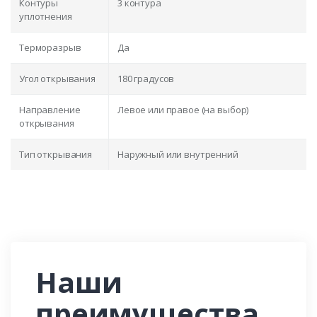
Контуры
3 контура
уплотнения
Терморазрыв
Да
Угол открывания
180 градусов
Направление
Левое или правое (на выбор)
открывания
Тип открывания
Наружный или внутренний
Наши
преимущества