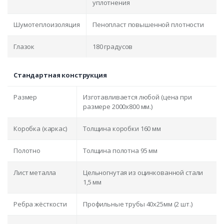
уплотнения
Шумотеплоизоляция
Пенопласт повышенной плотности
Глазок
180 градусов
Стандартная конструкция
Размер
Изготавливается любой (цена при
размере 2000x800 мм.)
Коробка (каркас)
Толщина коробки 160 мм
Полотно
Толщина полотна 95 мм
Лист металла
Цельногнутая из оцинкованной стали
1,5 мм
Ребра жёсткости
Профильные трубы 40х25мм (2 шт.)