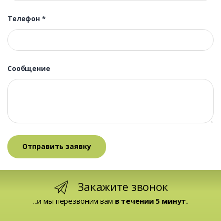
Телефон
*
Сообщение
Закажите звонок
...и мы перезвоним вам
в течении 5 минут.