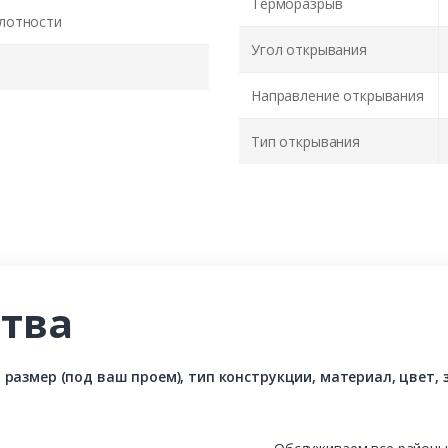
Терморазрыв
лотности
Угол открывания
Направление открывания
Тип открывания
тва
азмер (под ваш проем), тип конструкции, материал, цвет, з