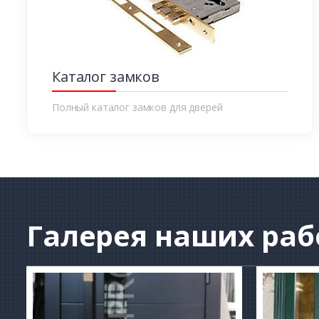
Каталог замков
Полный каталог замков для дверей
Галерея
наших раб