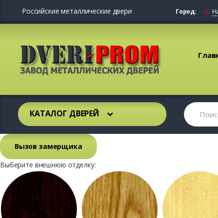
Российские металлические двери
Город:
Н
Глав
КАТАЛОГ ДВЕРЕЙ
Вызов замерщика
Выберите внешнюю отделку: