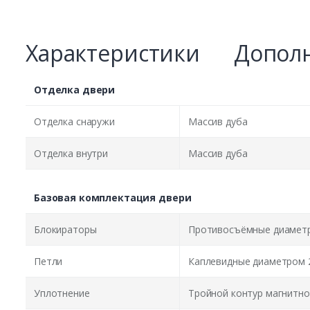
Характеристики
Дополн
Отделка двери
Отделка снаружи
Массив дуба
Отделка внутри
Массив дуба
Базовая комплектация двери
Блокираторы
Противосъёмные диаметр
Петли
Каплевидные диаметром 
Уплотнение
Тройной контур магнитно