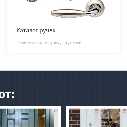
Каталог ручек
Полный каталог ручек для дверей
от: