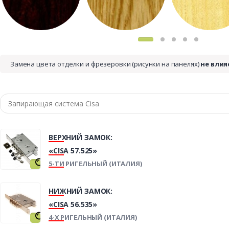
Замена цвета отделки и фрезеровки (рисунки на панелях)
не влия
ВЕРХНИЙ ЗАМОК:
«CISA 57.525»
5-ТИ РИГЕЛЬНЫЙ (ИТАЛИЯ)
НИЖНИЙ ЗАМОК:
«CISA 56.535»
4-Х РИГЕЛЬНЫЙ (ИТАЛИЯ)