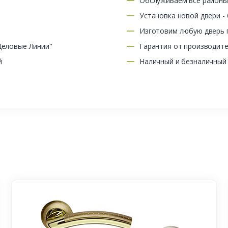
Обслуживаем все район
Установка новой двери -
Изготовим любую дверь п
Деловые Линии"
Гарантия от производит
й
Наличный и безналичный