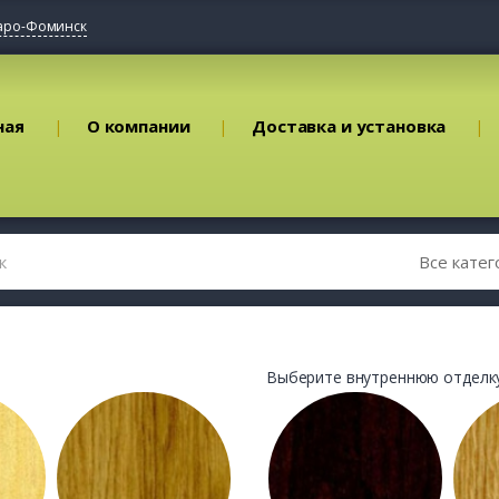
аро-Фоминск
ная
О компании
Доставка и установка
Выберите внутреннюю отделку