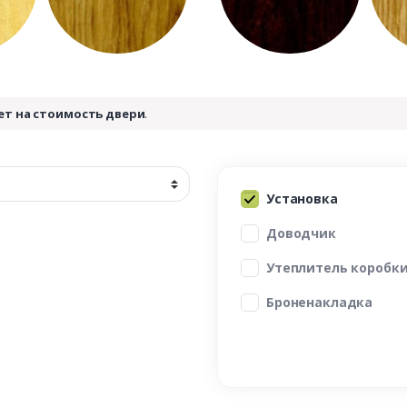
ет на стоимость двери
.
Установка
Доводчик
Утеплитель коробк
Броненакладка