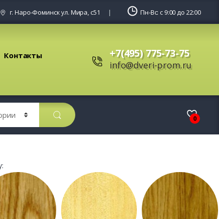
г. Наро-Фоминск ул. Мира, с51
Пн-Вс: с 9:00 до 22:00
+7(495) 775-73-75
Контакты
info@dveri-prom.ru
0
: