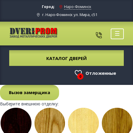
Город:
Наро-Фоминск
г. Наро-Фоминск ул. Мира, с51
☰
КАТАЛОГ ДВЕРЕЙ
Отложенные
0
Вызов замерщика
Выберите внешнюю отделку: