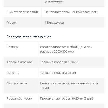
уплотнения
Шумотеплоизоляция
Пенопласт повышенной плотности
Глазок
180 градусов
Стандартная конструкция
Размер
Изготавливается любой (цена при
размере 2000x800 мм.)
Коробка (каркас)
Толщина коробки 160 мм
Полотно
Толщина полотна 95 мм
Лист металла
Цельногнутая из оцинкованной стали
1,5 мм
Ребра жёсткости
Профильные трубы 40х25мм (2 шт.)