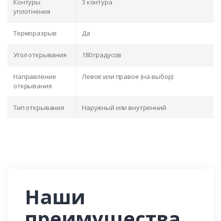
Контуры
3 контура
уплотнения
Терморазрыв
Да
Угол открывания
180 градусов
Направление
Левое или правое (на выбор)
открывания
Тип открывания
Наружный или внутренний
Наши
преимущества