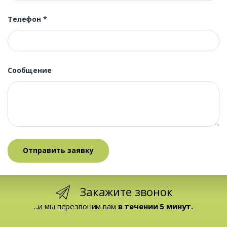
Телефон
*
Сообщение
Закажите звонок
...и мы перезвоним вам
в течении 5 минут.