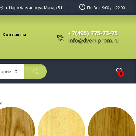
г. Наро-Фоминск ул. Мира, с51
Пн-Вс: с 9:00 до 22:00
+7(495) 775-73-75
Контакты
info@dveri-prom.ru
0
: