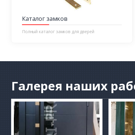
Каталог замков
Полный каталог замков для дверей
Галерея
наших раб