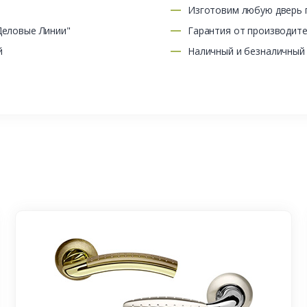
Изготовим любую дверь п
Деловые Линии"
Гарантия от производит
й
Наличный и безналичный