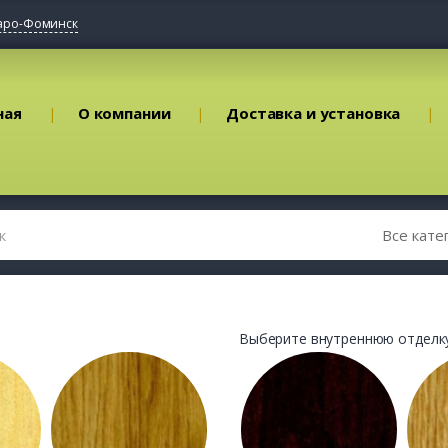
аро-Фоминск
ная
О компании
Доставка и установка
Выберите внутреннюю отделку