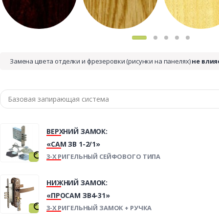
Замена цвета отделки и фрезеровки (рисунки на панелях)
не влия
ВЕРХНИЙ ЗАМОК:
«САМ ЗВ 1-2/1»
3-Х РИГЕЛЬНЫЙ СЕЙФОВОГО ТИПА
НИЖНИЙ ЗАМОК:
«ПРОСАМ ЗВ4-31»
3-Х РИГЕЛЬНЫЙ ЗАМОК + РУЧКА