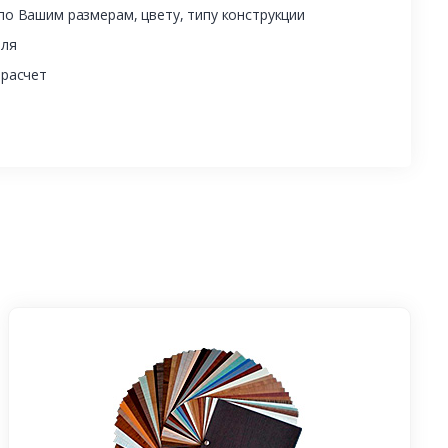
о Вашим размерам, цвету, типу конструкции
еля
 расчет