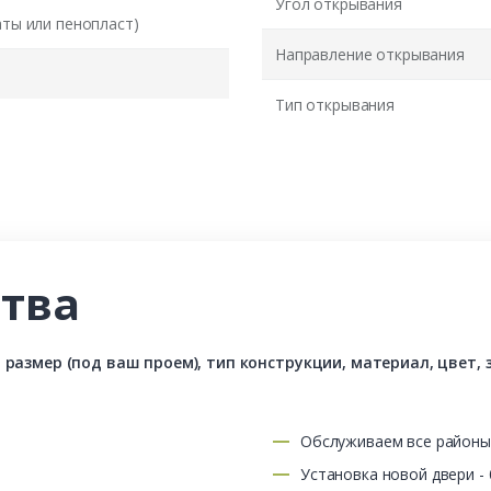
Угол открывания
аты или пенопласт)
Направление открывания
Тип открывания
тва
азмер (под ваш проем), тип конструкции, материал, цвет, з
Обслуживаем все район
Установка новой двери -