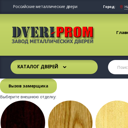
Российские металлические двери
Город:
Н
Глав
КАТАЛОГ ДВЕРЕЙ
Вызов замерщика
Выберите внешнюю отделку: