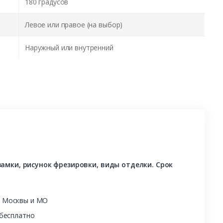
180 градусов
Левое или правое (на выбор)
Наружный или внутренний
амки, рисунок фрезировки, виды отделки. Срок
ы Москвы и МО
 бесплатно