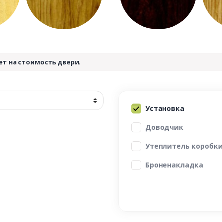
ет на стоимость двери
.
Установка
Доводчик
Утеплитель коробк
Броненакладка