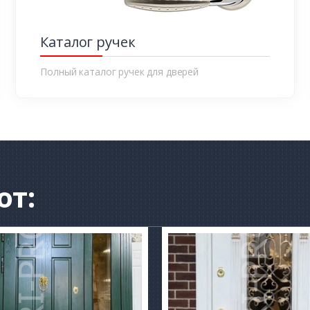
Каталог ручек
Полный каталог ручек для дверей
от: