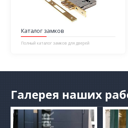
Каталог замков
Полный каталог замков для дверей
Галерея
наших раб