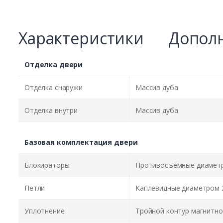
Характеристики
Дополн
Отделка двери
Отделка снаружи
Массив дуба
Отделка внутри
Массив дуба
Базовая комплектация двери
Блокираторы
Противосъёмные диаметр
Петли
Каплевидные диаметром 
Уплотнение
Тройной контур магнитно