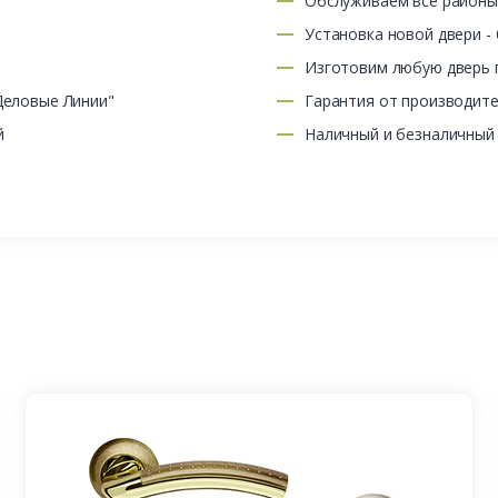
Обслуживаем все район
Установка новой двери -
Изготовим любую дверь п
Деловые Линии"
Гарантия от производит
й
Наличный и безналичный