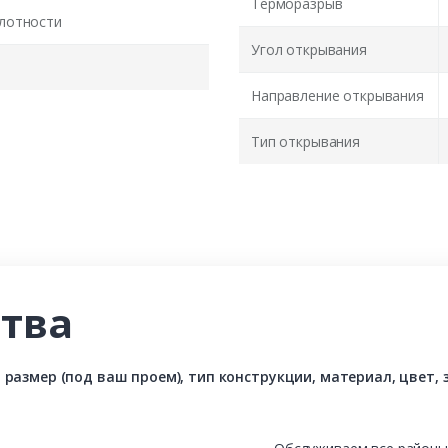
Терморазрыв
лотности
Угол открывания
Направление открывания
Тип открывания
тва
азмер (под ваш проем), тип конструкции, материал, цвет, з