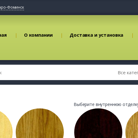
аро-Фоминск
ная
О компании
Доставка и установка
Выберите внутреннюю отделку