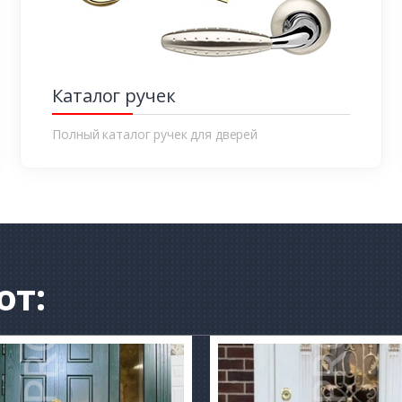
Каталог ручек
Полный каталог ручек для дверей
от: