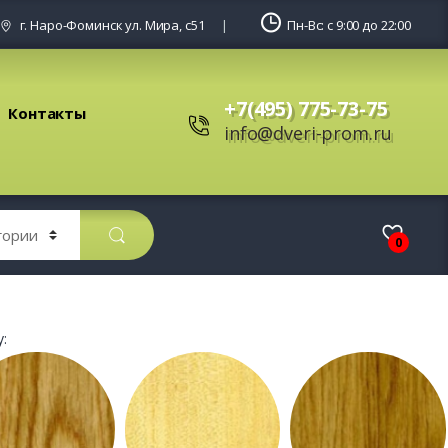
г. Наро-Фоминск ул. Мира, с51
Пн-Вс: с 9:00 до 22:00
+7(495) 775-73-75
Контакты
info@dveri-prom.ru
0
: