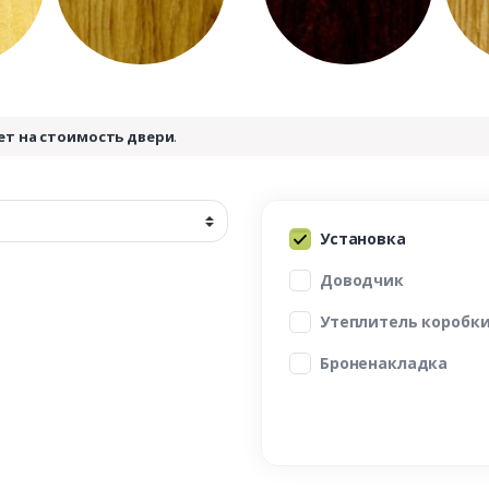
ет на стоимость двери
.
Установка
Доводчик
Утеплитель коробк
Броненакладка