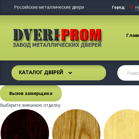
Российские металлические двери
Город:
Н
Глав
КАТАЛОГ ДВЕРЕЙ
Вызов замерщика
Выберите внешнюю отделку: