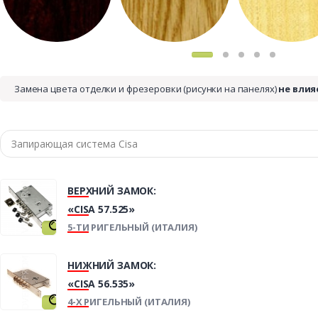
Замена цвета отделки и фрезеровки (рисунки на панелях)
не влия
ВЕРХНИЙ ЗАМОК:
«CISA 57.525»
5-ТИ РИГЕЛЬНЫЙ (ИТАЛИЯ)
НИЖНИЙ ЗАМОК:
«CISA 56.535»
4-Х РИГЕЛЬНЫЙ (ИТАЛИЯ)