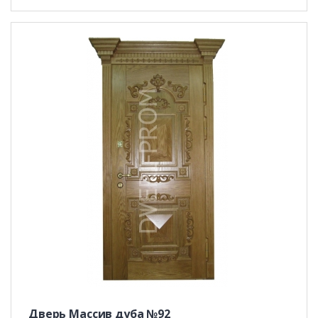
Дверь Массив дуба №92