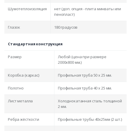
Шумотеплоизоляция
нет (доп. опция - плита минваты или
пенопласт)
Глазок
180 градусов
Стандартная конструкция
Размер
Любой (цена при размере
2000x800 мм.)
Коробка (каркас)
Профильная труба 50 х 25 мм.
Полотно
Профильная труба 40 х 25 мм.
Лист металла
Холоднокатанная сталь толщиной
2 мм.
Ребра жёсткости
Профильные трубы 40х25мм (2 шт.)