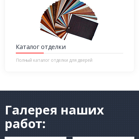
Каталог отделки
Полный каталог отделки для дверей
Галерея
наших
работ: