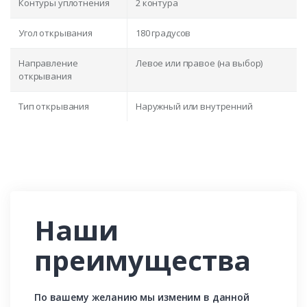
Контуры уплотнения
2 контура
Угол открывания
180 градусов
Направление
Левое или правое (на выбор)
открывания
Тип открывания
Наружный или внутренний
Наши
преимущества
По вашему желанию мы изменим в данной