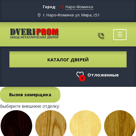
Город:
Наро-Фоминск
г. Наро-Фоминск ул. Мира, с51
☰
КАТАЛОГ ДВЕРЕЙ
Отложенные
0
Вызов замерщика
Выберите внешнюю отделку: