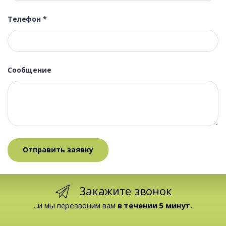
Телефон
*
Сообщение
Закажите звонок
...и мы перезвоним вам
в течении 5 минут.