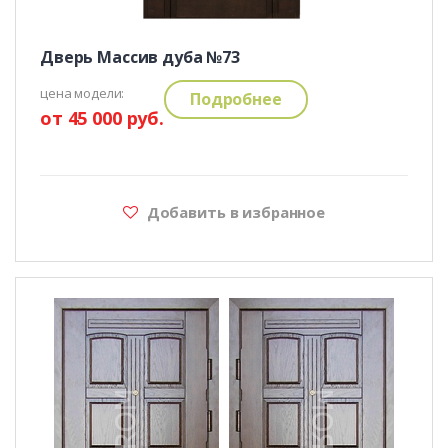
Дверь Массив дуба №73
цена модели:
Подробнее
от 45 000 руб.
Добавить в избранное