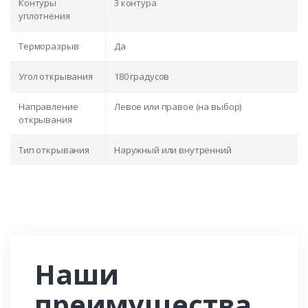
Контуры
3 контура
уплотнения
Терморазрыв
Да
Угол открывания
180 градусов
Направление
Левое или правое (на выбор)
открывания
Тип открывания
Наружный или внутренний
Наши
преимущества