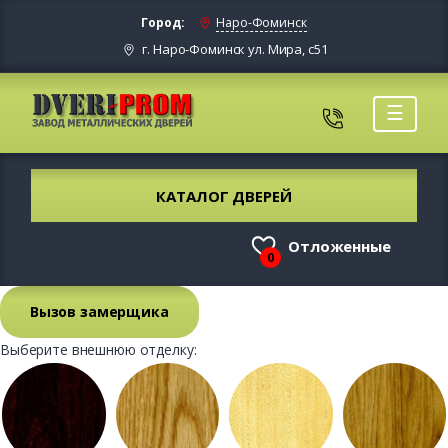
Город:
Наро-Фоминск
г. Наро-Фоминск ул. Мира, с51
☰
КАТАЛОГ ДВЕРЕЙ
Отложенные
0
Вызов замерщика
Выберите внешнюю отделку: