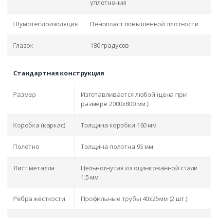
уплотнения
Шумотеплоизоляция
Пенопласт повышенной плотности
Глазок
180 градусов
Стандартная конструкция
Размер
Изготавливается любой (цена при
размере 2000x800 мм.)
Коробка (каркас)
Толщина коробки 160 мм
Полотно
Толщина полотна 95 мм
Лист металла
Цельногнутая из оцинкованной стали
1,5 мм
Ребра жёсткости
Профильные трубы 40х25мм (2 шт.)