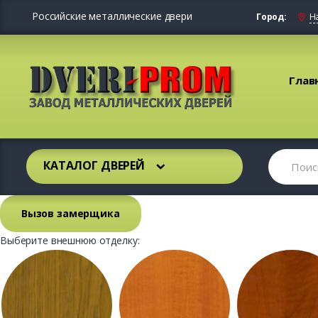
Российские металлические двери
Город:
Н
Глав
КАТАЛОГ ДВЕРЕЙ
Вызов замерщика
Выберите внешнюю отделку: