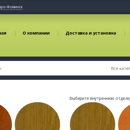
аро-Фоминск
ная
О компании
Доставка и установка
Выберите внутреннюю отделку