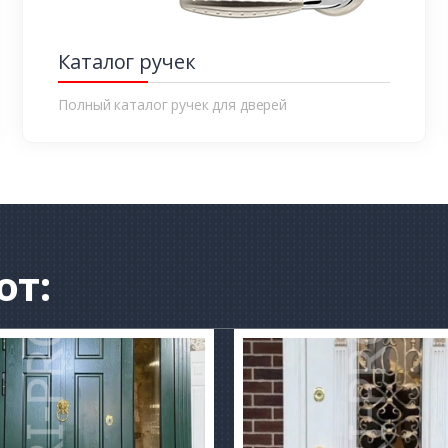
Каталог ручек
Полный каталог ручек для дверей
от: