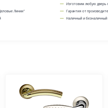
Изготовим любую дверь п
Деловые Линии"
Гарантия от производит
й
Наличный и безналичный