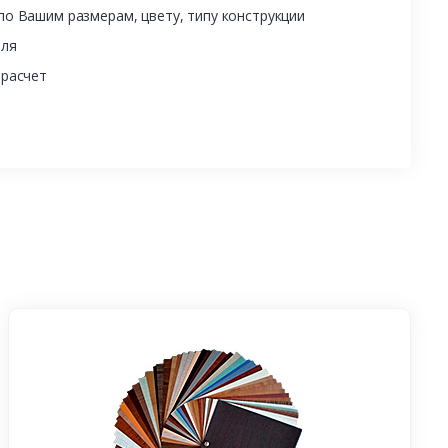
о Вашим размерам, цвету, типу конструкции
еля
 расчет