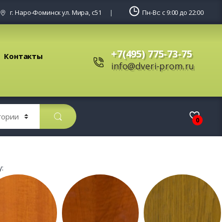
г. Наро-Фоминск ул. Мира, с51
Пн-Вс: с 9:00 до 22:00
+7(495) 775-73-75
Контакты
info@dveri-prom.ru
0
: