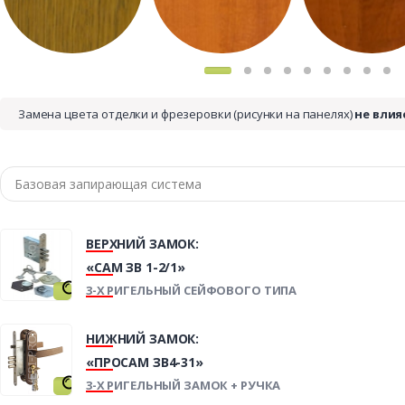
Замена цвета отделки и фрезеровки (рисунки на панелях)
не влия
ВЕРХНИЙ ЗАМОК:
«САМ ЗВ 1-2/1»
3-Х РИГЕЛЬНЫЙ СЕЙФОВОГО ТИПА
НИЖНИЙ ЗАМОК:
«ПРОСАМ ЗВ4-31»
3-Х РИГЕЛЬНЫЙ ЗАМОК + РУЧКА