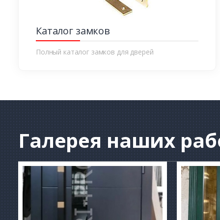
Каталог замков
Полный каталог замков для дверей
Галерея
наших раб