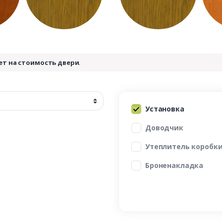
ет на стоимость двери
.
Установка
Доводчик
Утеплитель коробк
Броненакладка