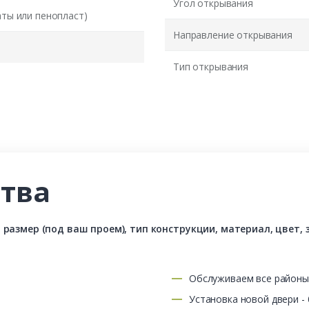
Угол открывания
аты или пенопласт)
Направление открывания
Тип открывания
тва
азмер (под ваш проем), тип конструкции, материал, цвет, з
Обслуживаем все район
Установка новой двери -