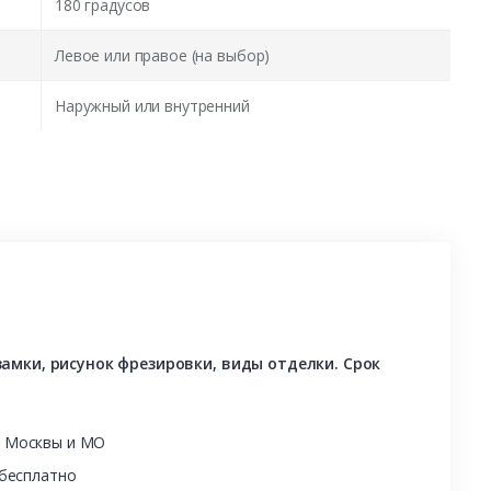
180 градусов
Левое или правое (на выбор)
Наружный или внутренний
амки, рисунок фрезировки, виды отделки. Срок
ы Москвы и МО
 бесплатно