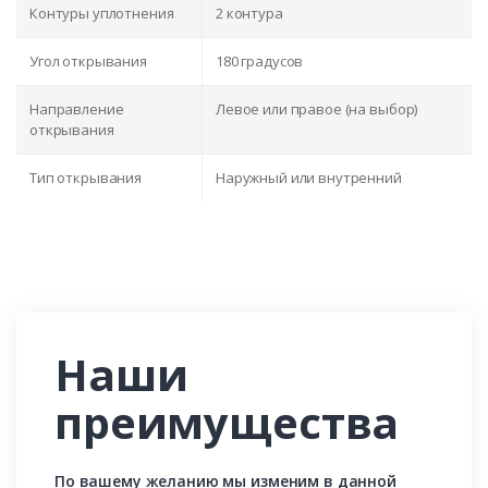
Контуры уплотнения
2 контура
Угол открывания
180 градусов
Направление
Левое или правое (на выбор)
открывания
Тип открывания
Наружный или внутренний
Наши
преимущества
По вашему желанию мы изменим в данной