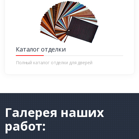
Каталог отделки
Полный каталог отделки для дверей
Галерея
наших
работ: