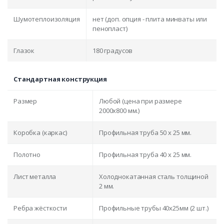
Шумотеплоизоляция
нет (доп. опция - плита минваты или
пенопласт)
Глазок
180 градусов
Стандартная конструкция
Размер
Любой (цена при размере
2000x800 мм.)
Коробка (каркас)
Профильная труба 50 х 25 мм.
Полотно
Профильная труба 40 х 25 мм.
Лист металла
Холоднокатанная сталь толщиной
2 мм.
Ребра жёсткости
Профильные трубы 40х25мм (2 шт.)