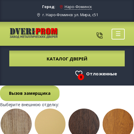
Город:
Наро-Фоминск
г. Наро-Фоминск ул. Мира, с51
☰
КАТАЛОГ ДВЕРЕЙ
Отложенные
0
Вызов замерщика
Выберите внешнюю отделку: