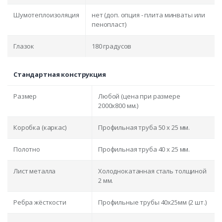
Шумотеплоизоляция
нет (доп. опция - плита минваты или
пенопласт)
Глазок
180 градусов
Стандартная конструкция
Размер
Любой (цена при размере
2000x800 мм.)
Коробка (каркас)
Профильная труба 50 х 25 мм.
Полотно
Профильная труба 40 х 25 мм.
Лист металла
Холоднокатанная сталь толщиной
2 мм.
Ребра жёсткости
Профильные трубы 40х25мм (2 шт.)