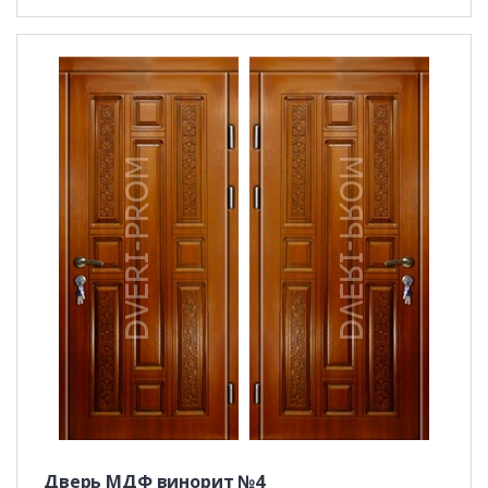
Дверь МДФ винорит №4