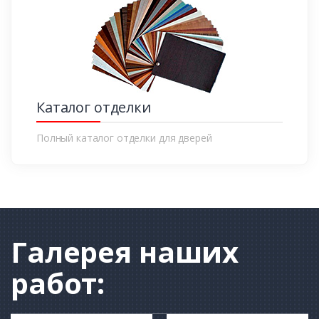
Каталог отделки
Полный каталог отделки для дверей
Галерея
наших
работ: