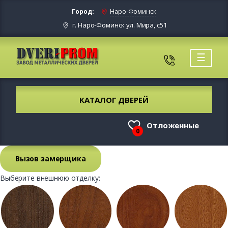
Город:
Наро-Фоминск
г. Наро-Фоминск ул. Мира, с51
☰
КАТАЛОГ ДВЕРЕЙ
Отложенные
0
Вызов замерщика
Выберите внешнюю отделку: