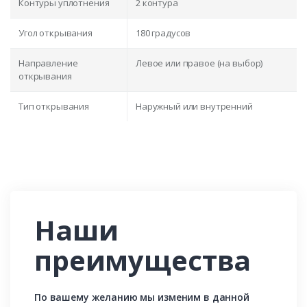
Контуры уплотнения
2 контура
Угол открывания
180 градусов
Направление
Левое или правое (на выбор)
открывания
Тип открывания
Наружный или внутренний
Наши
преимущества
По вашему желанию мы изменим в данной