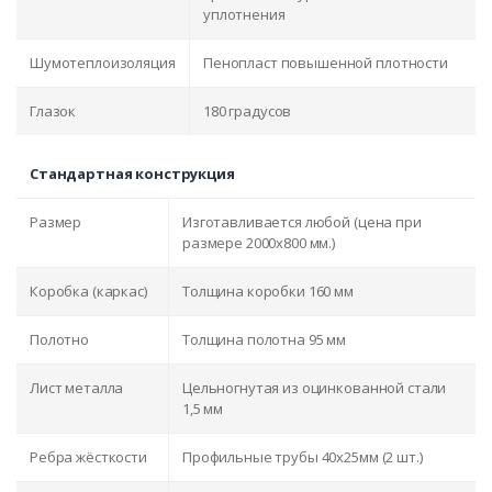
уплотнения
Шумотеплоизоляция
Пенопласт повышенной плотности
Глазок
180 градусов
Стандартная конструкция
Размер
Изготавливается любой (цена при
размере 2000x800 мм.)
Коробка (каркас)
Толщина коробки 160 мм
Полотно
Толщина полотна 95 мм
Лист металла
Цельногнутая из оцинкованной стали
1,5 мм
Ребра жёсткости
Профильные трубы 40х25мм (2 шт.)