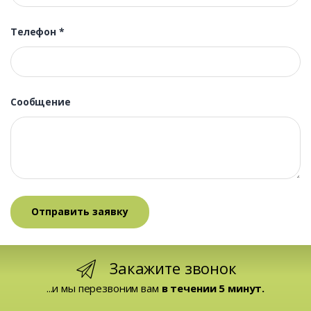
Телефон
*
Сообщение
Закажите звонок
...и мы перезвоним вам
в течении 5 минут.