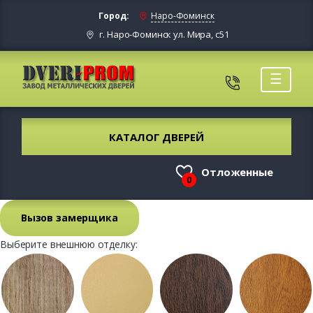
Город:
Наро-Фоминск
г. Наро-Фоминск ул. Мира, с51
☰
КАТАЛОГ ДВЕРЕЙ
Отложенные
0
Вызов замерщика
Выберите внешнюю отделку: