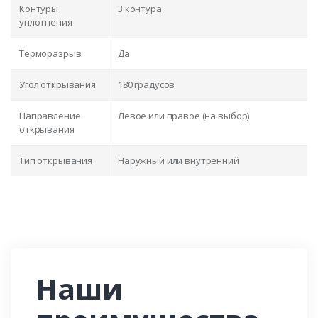
Контуры
3 контура
уплотнения
Терморазрыв
Да
Угол открывания
180 градусов
Направление
Левое или правое (на выбор)
открывания
Тип открывания
Наружный или внутренний
Наши