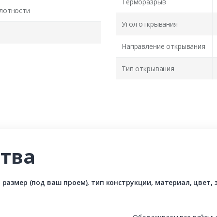
Терморазрыв
лотности
Угол открывания
Направление открывания
Тип открывания
тва
азмер (под ваш проем), тип конструкции, материал, цвет, з