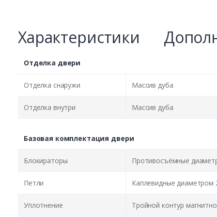
Характеристики
Дополн
Отделка двери
Отделка снаружи
Массив дуба
Отделка внутри
Массив дуба
Базовая комплектация двери
Блокираторы
Противосъёмные диаметр
Петли
Каплевидные диаметром 
Уплотнение
Тройной контур магнитно