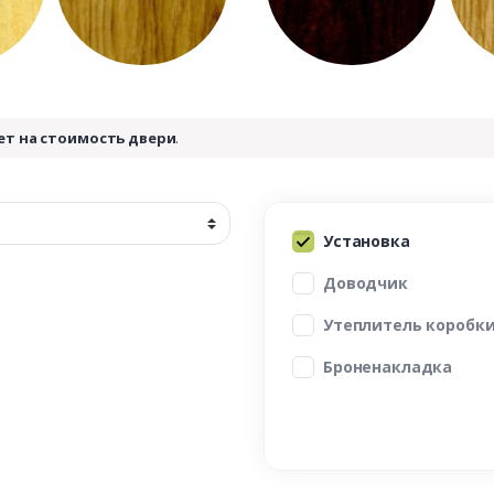
ет на стоимость двери
.
Установка
Доводчик
Утеплитель коробк
Броненакладка