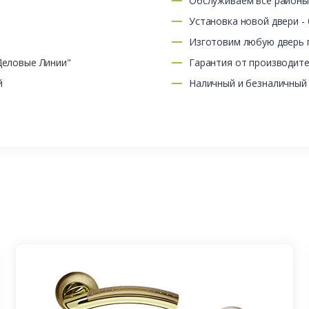
Обслуживаем все район
Установка новой двери -
Изготовим любую дверь п
Деловые Линии"
Гарантия от производит
й
Наличный и безналичный