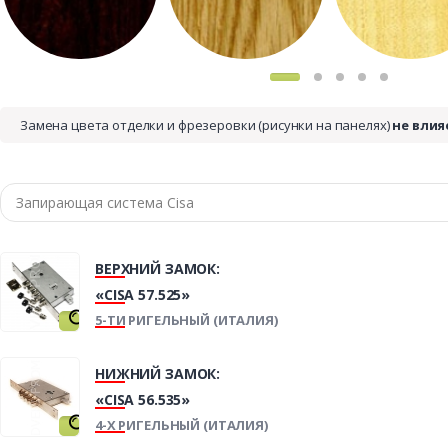
Замена цвета отделки и фрезеровки (рисунки на панелях)
не влия
ВЕРХНИЙ ЗАМОК:
«CISA 57.525»
5-ТИ РИГЕЛЬНЫЙ (ИТАЛИЯ)
НИЖНИЙ ЗАМОК:
«CISA 56.535»
4-Х РИГЕЛЬНЫЙ (ИТАЛИЯ)