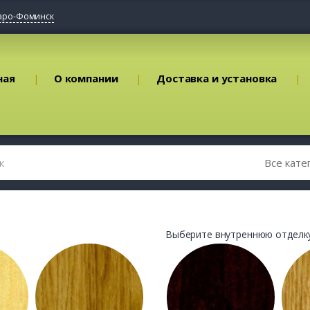
аро-Фоминск
ная
О компании
Доставка и установка
Выберите внутреннюю отделку