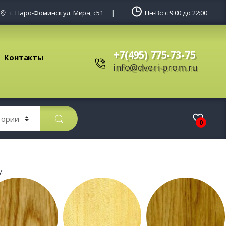
г. Наро-Фоминск ул. Мира, с51
Пн-Вс: с 9:00 до 22:00
+7(495) 775-73-75
Контакты
info@dveri-prom.ru
0
: