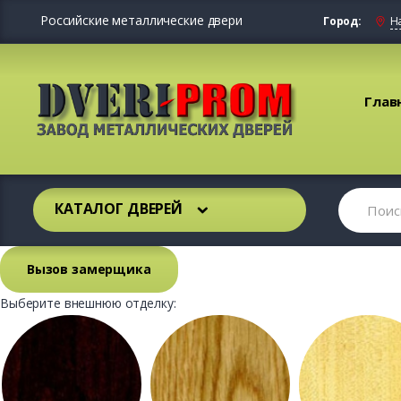
Российские металлические двери
Город:
Н
Глав
КАТАЛОГ ДВЕРЕЙ
Вызов замерщика
Выберите внешнюю отделку: