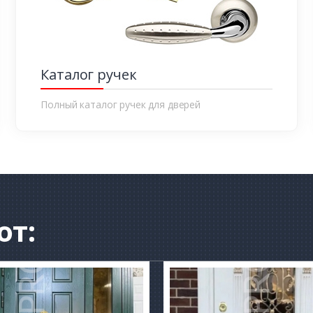
Каталог ручек
Полный каталог ручек для дверей
от: