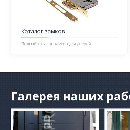
Каталог замков
Полный каталог замков для дверей
Галерея
наших раб