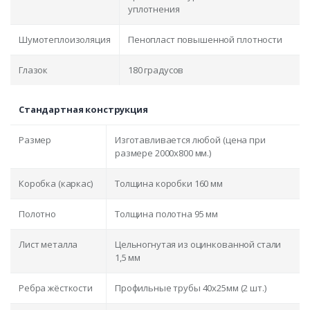
уплотнения
Шумотеплоизоляция
Пенопласт повышенной плотности
Глазок
180 градусов
Стандартная конструкция
Размер
Изготавливается любой (цена при
размере 2000x800 мм.)
Коробка (каркас)
Толщина коробки 160 мм
Полотно
Толщина полотна 95 мм
Лист металла
Цельногнутая из оцинкованной стали
1,5 мм
Ребра жёсткости
Профильные трубы 40х25мм (2 шт.)