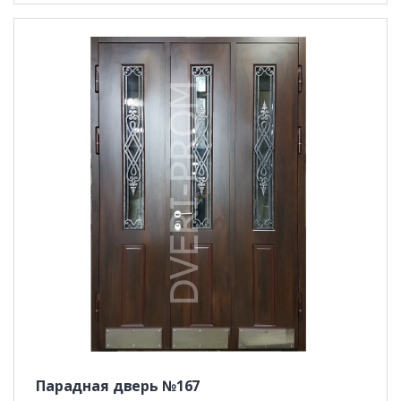
Парадная дверь №167