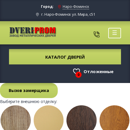
Город:
Наро-Фоминск
г. Наро-Фоминск ул. Мира, с51
☰
КАТАЛОГ ДВЕРЕЙ
Отложенные
0
Вызов замерщика
Выберите внешнюю отделку: