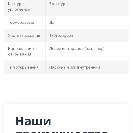
Контуры
3 контура
уплотнения
Терморазрыв
Да
Угол открывания
180 градусов
Направление
Левое или правое (на выбор)
открывания
Тип открывания
Наружный или внутренний
Наши