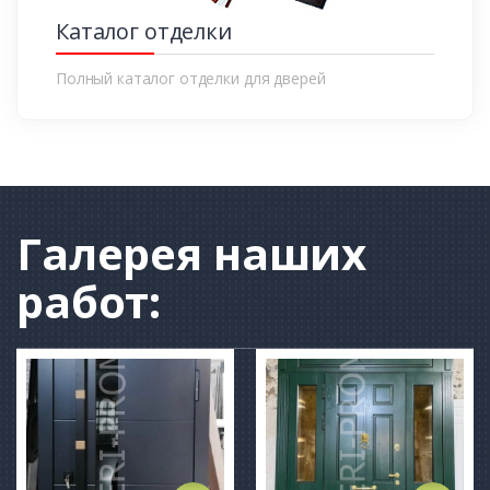
Каталог отделки
Полный каталог отделки для дверей
Галерея
наших
работ: