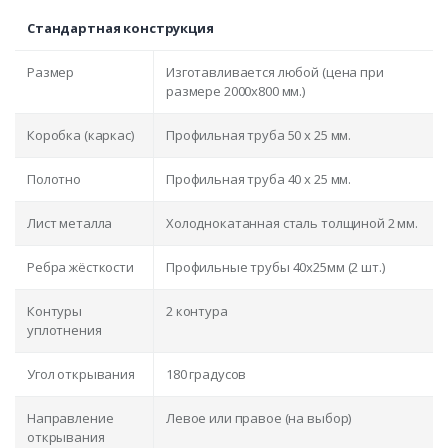
Стандартная конструкция
Размер
Изготавливается любой (цена при
размере 2000x800 мм.)
Коробка (каркас)
Профильная труба 50 х 25 мм.
Полотно
Профильная труба 40 х 25 мм.
Лист металла
Холоднокатанная сталь толщиной 2 мм.
Ребра жёсткости
Профильные трубы 40х25мм (2 шт.)
Контуры
2 контура
уплотнения
Угол открывания
180 градусов
Направление
Левое или правое (на выбор)
открывания