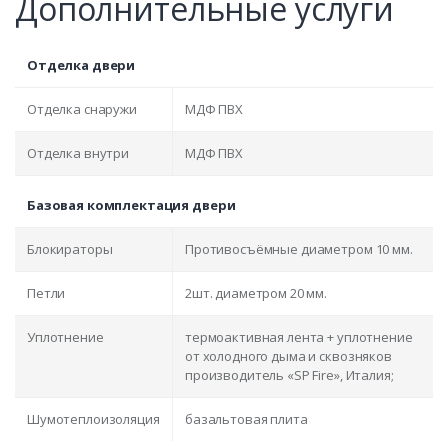
Дополнительные услуги
Отделка двери
Отделка снаружи
МДФ ПВХ
Отделка внутри
МДФ ПВХ
Базовая комплектация двери
Блокираторы
Противосъёмные диаметром 10 мм.
Петли
2шт. диаметром 20 мм.
Уплотнение
термоактивная лента + уплотнение
от холодного дыма и сквозняков
производитель «SP Fire», Италия;
Шумотеплоизоляция
базальтовая плита