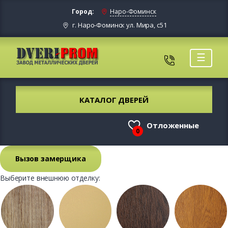
Город:
Наро-Фоминск
г. Наро-Фоминск ул. Мира, с51
☰
КАТАЛОГ ДВЕРЕЙ
Отложенные
0
Вызов замерщика
Выберите внешнюю отделку: