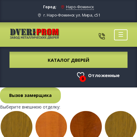
Город:
Наро-Фоминск
г. Наро-Фоминск ул. Мира, с51
☰
КАТАЛОГ ДВЕРЕЙ
Отложенные
0
Вызов замерщика
Выберите внешнюю отделку: