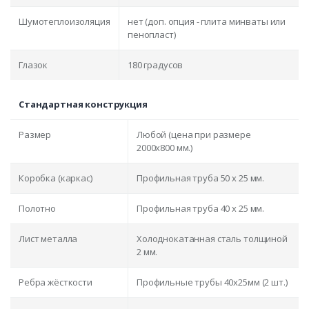
Шумотеплоизоляция
нет (доп. опция - плита минваты или
пенопласт)
Глазок
180 градусов
Стандартная конструкция
Размер
Любой (цена при размере
2000x800 мм.)
Коробка (каркас)
Профильная труба 50 х 25 мм.
Полотно
Профильная труба 40 х 25 мм.
Лист металла
Холоднокатанная сталь толщиной
2 мм.
Ребра жёсткости
Профильные трубы 40х25мм (2 шт.)