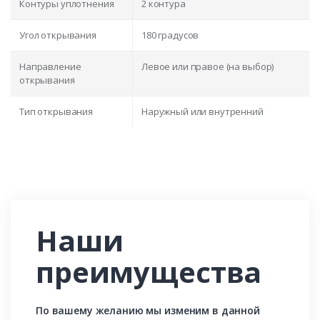
Контуры уплотнения
2 контура
Угол открывания
180 градусов
Направление
Левое или правое (на выбор)
открывания
Тип открывания
Наружный или внутренний
Наши
преимущества
По вашему желанию мы изменим в данной