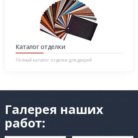
Каталог отделки
Полный каталог отделки для дверей
Галерея
наших
работ: