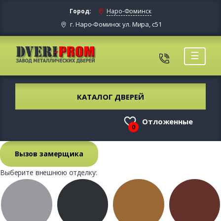
Город:
Наро-Фоминск
г. Наро-Фоминск ул. Мира, с51
☰
КАТАЛОГ ДВЕРЕЙ
Отложенные
0
Вызов замерщика
Выберите внешнюю отделку: