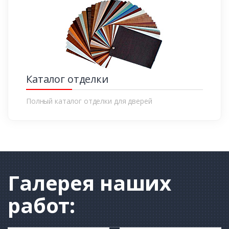
Каталог отделки
Полный каталог отделки для дверей
Галерея
наших
работ: