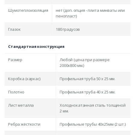
Шумотеплоизоляция
нет (доп. опция - плита минваты или
пенопласт)
Глазок
180 градусов
Стандартная конструкция
Размер
Любой (цена при размере
2000x800 мм.)
Коробка (каркас)
Профильная труба 50 х 25 мм.
Полотно
Профильная труба 40 х 25 мм.
Лист металла
Холоднокатанная сталь толщиной
2 мм.
Ребра жёсткости
Профильные трубы 40х25мм (2 шт.)