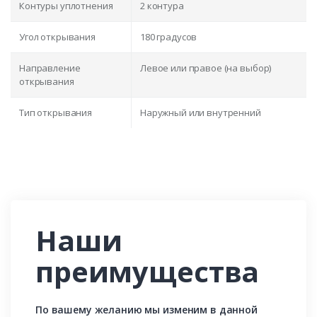
Контуры уплотнения
2 контура
Угол открывания
180 градусов
Направление
Левое или правое (на выбор)
открывания
Тип открывания
Наружный или внутренний
Наши
преимущества
По вашему желанию мы изменим в данной