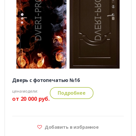
Дверь с фотопечатью №16
цена модели:
Подробнее
от 20 000 руб.
Добавить в избранное