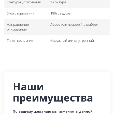
Контуры уплотнения
2 контура
Угол открывания
180 градусов
Направление
Левое или правое (на выбор)
открывания
Тип открывания
Наружный или внутренний
Наши
преимущества
По вашему желанию мы изменим в данной