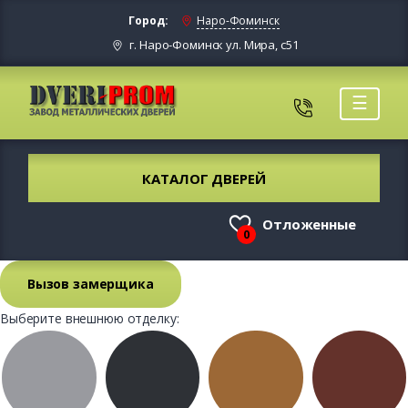
Город:
Наро-Фоминск
г. Наро-Фоминск ул. Мира, с51
☰
КАТАЛОГ ДВЕРЕЙ
Отложенные
0
Вызов замерщика
Выберите внешнюю отделку: