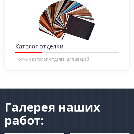
Каталог отделки
Полный каталог отделки для дверей
Галерея
наших
работ: