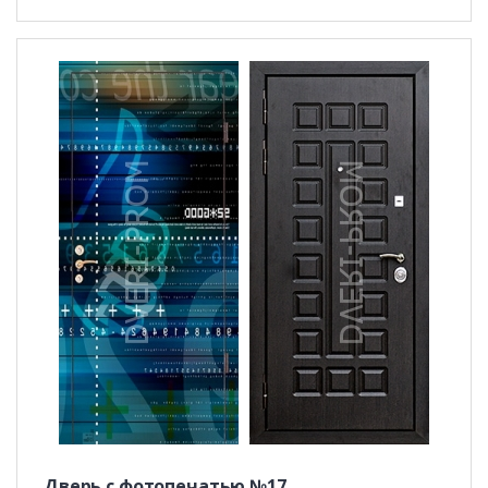
Дверь с фотопечатью №17