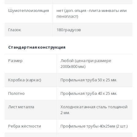
Шумотеплоизоляция
нет (доп. опция - плита минваты или
пенопласт)
Глазок
180 градусов
Стандартная конструкция
Размер
Любой (цена при размере
2000x800 мм.)
Коробка (каркас)
Профильная труба 50 х 25 мм.
Полотно
Профильная труба 40 х 25 мм.
Лист металла
Холоднокатанная сталь толщиной
2 мм.
Ребра жёсткости
Профильные трубы 40х25мм (2 шт.)