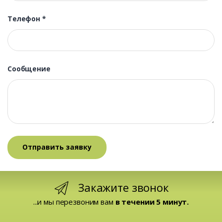
Телефон
*
Сообщение
Закажите звонок
...и мы перезвоним вам
в течении 5 минут.