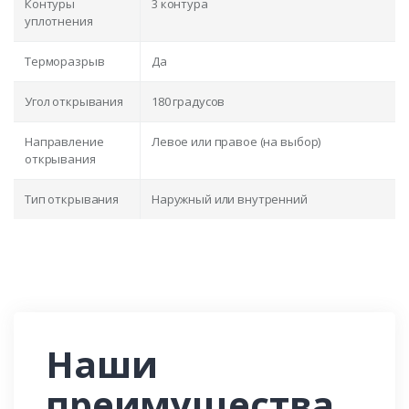
Контуры
3 контура
уплотнения
Терморазрыв
Да
Угол открывания
180 градусов
Направление
Левое или правое (на выбор)
открывания
Тип открывания
Наружный или внутренний
Наши
преимущества