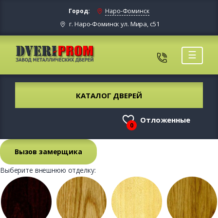
Город:
Наро-Фоминск
г. Наро-Фоминск ул. Мира, с51
☰
КАТАЛОГ ДВЕРЕЙ
Отложенные
0
Вызов замерщика
Выберите внешнюю отделку: