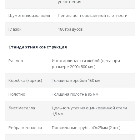
уплотнения
Шумотеплоизоляция
Пенопласт повышенной плотности
Глазок
180 градусов
Стандартная конструкция
Размер
Изготавливается любой (цена при
размере 2000x800 мм.)
Коробка (каркас)
Толщина коробки 160 мм
Полотно
Толщина полотна 95 мм
Лист металла
Цельногнутая из оцинкованной стали
1,5 мм
Ребра жёсткости
Профильные трубы 40х25мм (2 шт.)