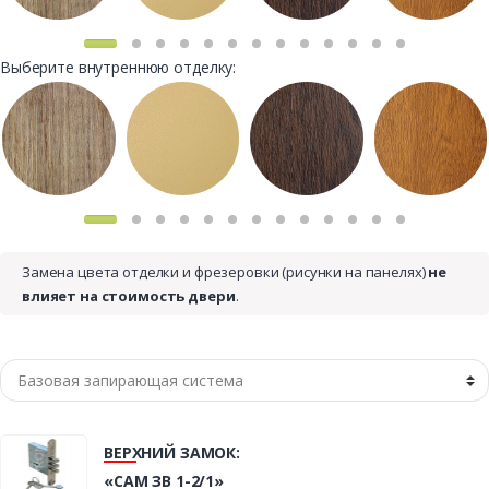
Выберите внутреннюю отделку:
Замена цвета отделки и фрезеровки (рисунки на панелях)
не
влияет на стоимость двери
.
ВЕРХНИЙ ЗАМОК:
«САМ ЗВ 1-2/1»