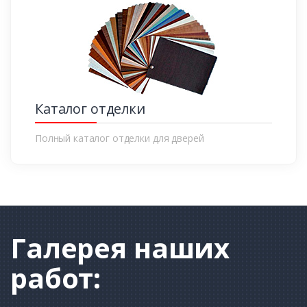
Каталог отделки
Полный каталог отделки для дверей
Галерея
наших
работ: