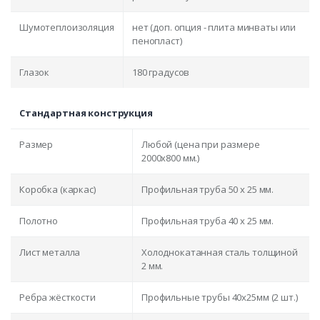
Шумотеплоизоляция
нет (доп. опция - плита минваты или
пенопласт)
Глазок
180 градусов
Стандартная конструкция
Размер
Любой (цена при размере
2000x800 мм.)
Коробка (каркас)
Профильная труба 50 х 25 мм.
Полотно
Профильная труба 40 х 25 мм.
Лист металла
Холоднокатанная сталь толщиной
2 мм.
Ребра жёсткости
Профильные трубы 40х25мм (2 шт.)