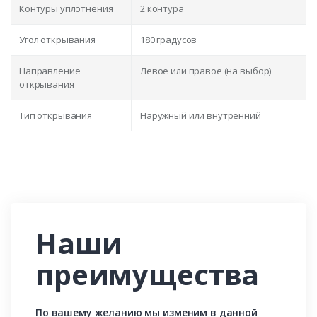
Контуры уплотнения
2 контура
Угол открывания
180 градусов
Направление
Левое или правое (на выбор)
открывания
Тип открывания
Наружный или внутренний
Наши
преимущества
По вашему желанию мы изменим в данной