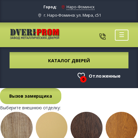
Город:
Наро-Фоминск
г. Наро-Фоминск ул. Мира, с51
☰
КАТАЛОГ ДВЕРЕЙ
Отложенные
0
Вызов замерщика
Выберите внешнюю отделку: