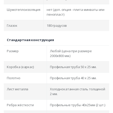
Шумотеплоизоляция
нет (доп. опция - плита минваты или
пенопласт)
Глазок
180 градусов
Стандартная конструкция
Размер
Любой (цена при размере
2000x800 мм.)
Коробка (каркас)
Профильная труба 50 х 25 мм.
Полотно
Профильная труба 40 х 25 мм.
Лист металла
Холоднокатанная сталь толщиной
2 мм.
Ребра жёсткости
Профильные трубы 40х25мм (2 шт.)