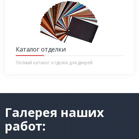
Каталог отделки
Полный каталог отделки для дверей
Галерея
наших
работ: