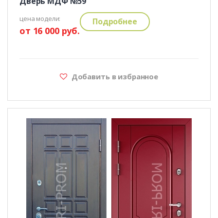
Дверь МДФ №59
цена модели:
Подробнее
от 16 000 руб.
Добавить в избранное