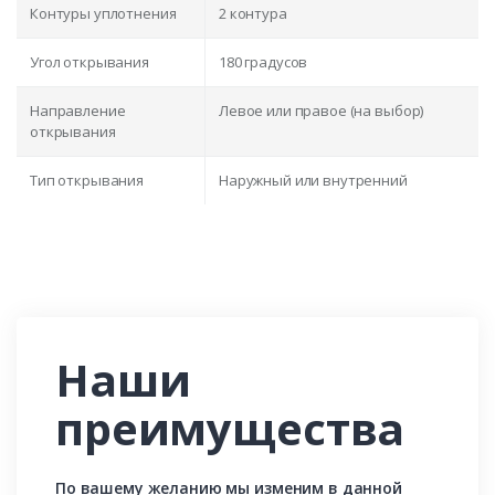
Контуры уплотнения
2 контура
Угол открывания
180 градусов
Направление
Левое или правое (на выбор)
открывания
Тип открывания
Наружный или внутренний
Наши
преимущества
По вашему желанию мы изменим в данной