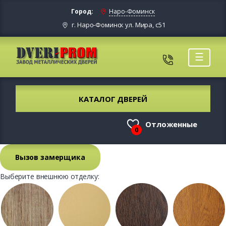
Город:
Наро-Фоминск
г. Наро-Фоминск ул. Мира, с51
☰
КАТАЛОГ ДВЕРЕЙ
Отложенные
0
Вызов замерщика
Выберите внешнюю отделку: