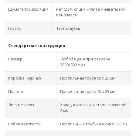
Шумотеплоизоляция
нет (доп. опция - плита минваты или
пенопласт)
Глазок
180 градусов
Стандартная конструкция
Размер
Любой (цена при размере
2000x800 мм.)
Коробка (каркас)
Профильная труба 50 х 25 мм.
Полотно
Профильная труба 40 х 25 мм.
Лист металла
Холоднокатанная сталь толщиной
2 мм.
Ребра жёсткости
Профильные трубы 40х25мм (2 шт.)