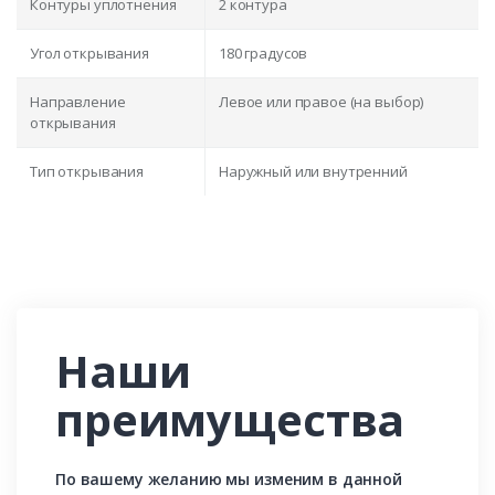
Контуры уплотнения
2 контура
Угол открывания
180 градусов
Направление
Левое или правое (на выбор)
открывания
Тип открывания
Наружный или внутренний
Наши
преимущества
По вашему желанию мы изменим в данной