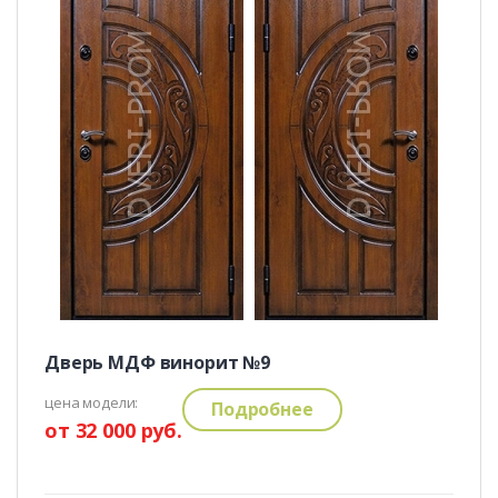
Дверь МДФ винорит №9
цена модели:
Подробнее
от 32 000 руб.