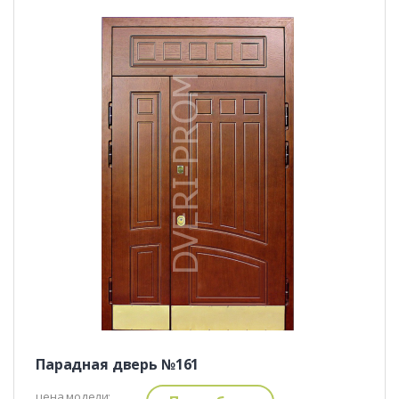
Парадная дверь №161
цена модели: