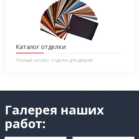
Каталог отделки
Полный каталог отделки для дверей
Галерея
наших
работ: