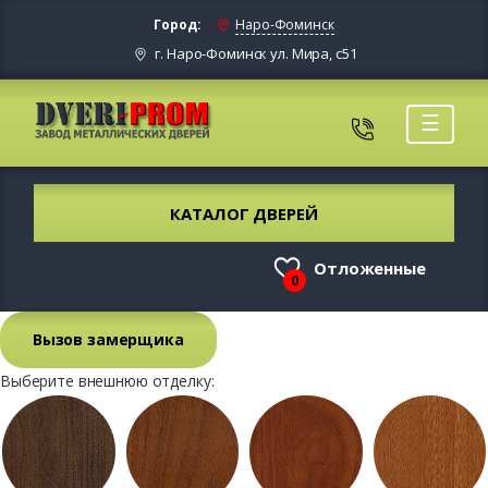
Город:
Наро-Фоминск
г. Наро-Фоминск ул. Мира, с51
☰
КАТАЛОГ ДВЕРЕЙ
Отложенные
0
Вызов замерщика
Выберите внешнюю отделку: