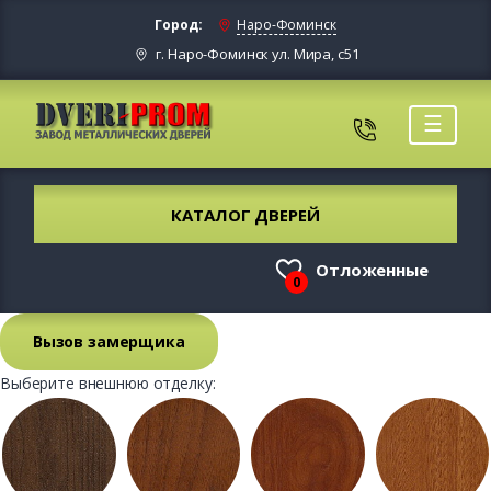
Город:
Наро-Фоминск
г. Наро-Фоминск ул. Мира, с51
☰
КАТАЛОГ ДВЕРЕЙ
Отложенные
0
Вызов замерщика
Выберите внешнюю отделку: