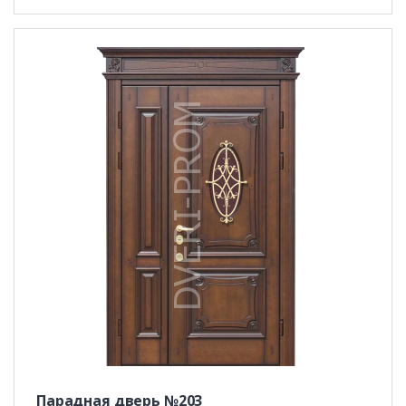
Парадная дверь №203