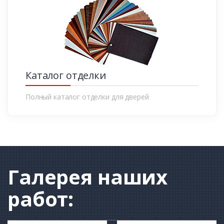
Каталог отделки
Полный каталог отделки для дверей
Галерея
наших
работ: