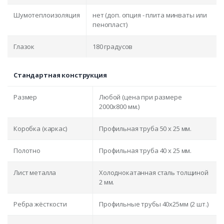
Шумотеплоизоляция
нет (доп. опция - плита минваты или
пенопласт)
Глазок
180 градусов
Стандартная конструкция
Размер
Любой (цена при размере
2000x800 мм.)
Коробка (каркас)
Профильная труба 50 х 25 мм.
Полотно
Профильная труба 40 х 25 мм.
Лист металла
Холоднокатанная сталь толщиной
2 мм.
Ребра жёсткости
Профильные трубы 40х25мм (2 шт.)