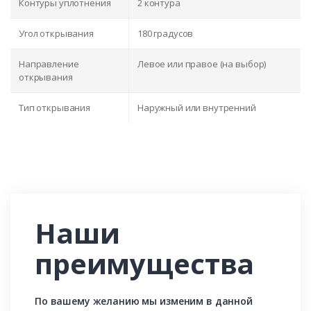
Контуры уплотнения
2 контура
Угол открывания
180 градусов
Направление
Левое или правое (на выбор)
открывания
Тип открывания
Наружный или внутренний
Наши
преимущества
По вашему желанию мы изменим в данной