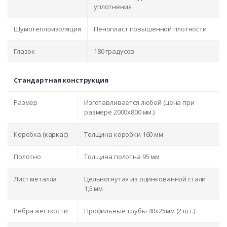
уплотнения
Шумотеплоизоляция
Пенопласт повышенной плотности
Глазок
180 градусов
Стандартная конструкция
Размер
Изготавливается любой (цена при
размере 2000x800 мм.)
Коробка (каркас)
Толщина коробки 160 мм
Полотно
Толщина полотна 95 мм
Лист металла
Цельногнутая из оцинкованной стали
1,5 мм
Ребра жёсткости
Профильные трубы 40х25мм (2 шт.)