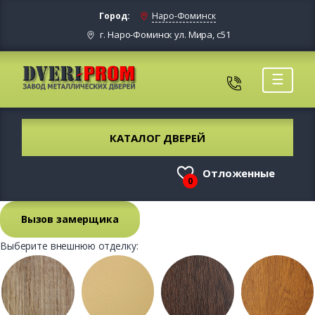
Город:
Наро-Фоминск
г. Наро-Фоминск ул. Мира, с51
☰
КАТАЛОГ ДВЕРЕЙ
Отложенные
0
Вызов замерщика
Выберите внешнюю отделку: