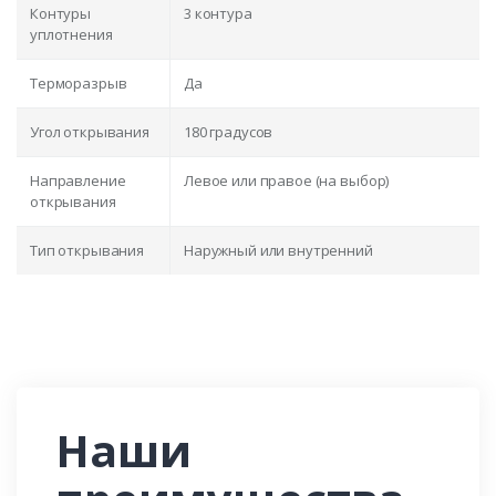
Контуры
3 контура
уплотнения
Терморазрыв
Да
Угол открывания
180 градусов
Направление
Левое или правое (на выбор)
открывания
Тип открывания
Наружный или внутренний
Наши