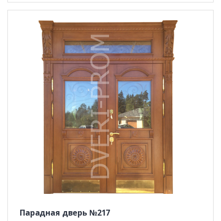
Парадная дверь №217