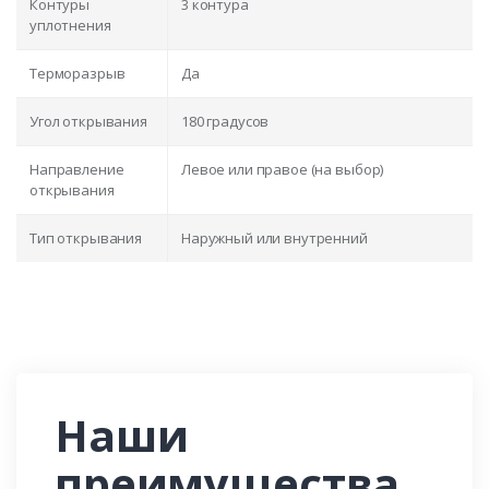
Контуры
3 контура
уплотнения
Терморазрыв
Да
Угол открывания
180 градусов
Направление
Левое или правое (на выбор)
открывания
Тип открывания
Наружный или внутренний
Наши
преимущества