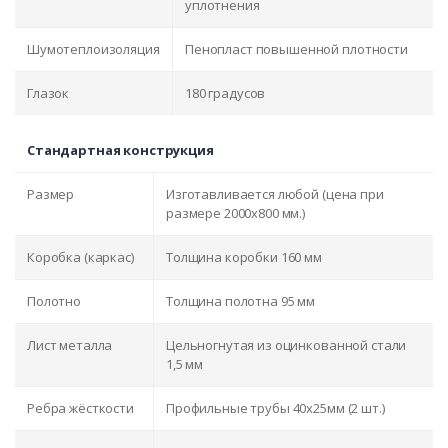
уплотнения
Шумотеплоизоляция
Пенопласт повышенной плотности
Глазок
180 градусов
Стандартная конструкция
Размер
Изготавливается любой (цена при
размере 2000x800 мм.)
Коробка (каркас)
Толщина коробки 160 мм
Полотно
Толщина полотна 95 мм
Лист металла
Цельногнутая из оцинкованной стали
1,5 мм
Ребра жёсткости
Профильные трубы 40х25мм (2 шт.)