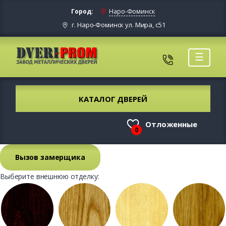
Город:
Наро-Фоминск
г. Наро-Фоминск ул. Мира, с51
☰
КАТАЛОГ ДВЕРЕЙ
Отложенные
0
Вызов замерщика
Выберите внешнюю отделку: