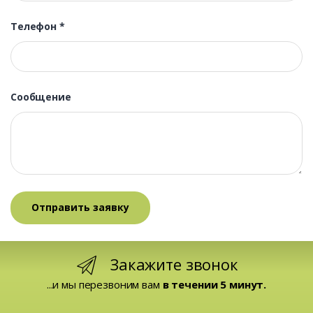
Телефон
*
Сообщение
Закажите звонок
...и мы перезвоним вам
в течении 5 минут.