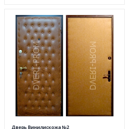
Дверь Винилискожа №2