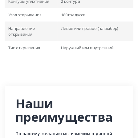
Контуры уплотнения
2 контура
Угол открывания
180 градусов
Направление
Левое или правое (на выбор)
открывания
Тип открывания
Наружный или внутренний
Наши
преимущества
По вашему желанию мы изменим в данной