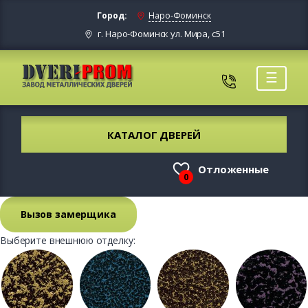
Город:
Наро-Фоминск
г. Наро-Фоминск ул. Мира, с51
☰
КАТАЛОГ ДВЕРЕЙ
Отложенные
0
Вызов замерщика
Выберите внешнюю отделку: