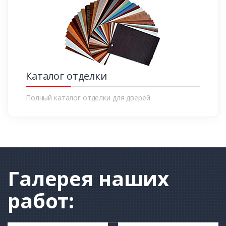
Каталог отделки
Полный каталог отделки для дверей
Галерея
наших
работ: