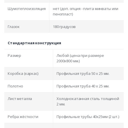
Шумотеплоизоляция
нет (доп. опция - плита минваты или
пенопласт)
Глазок
180 градусов
Стандартная конструкция
Размер
Любой (цена при размере
2000x800 мм.)
Коробка (каркас)
Профильная труба 50 х 25 мм.
Полотно
Профильная труба 40 х 25 мм.
Лист металла
Холоднокатанная сталь толщиной
2 мм.
Ребра жёсткости
Профильные трубы 40х25мм (2 шт.)