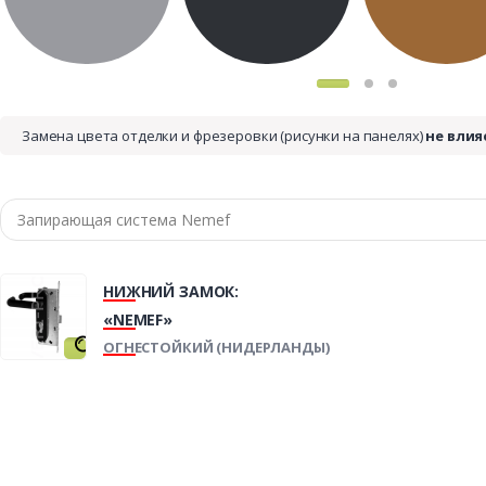
Замена цвета отделки и фрезеровки (рисунки на панелях)
не влия
НИЖНИЙ ЗАМОК:
«NEMEF»
ОГНЕСТОЙКИЙ (НИДЕРЛАНДЫ)