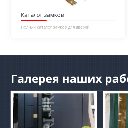
Каталог замков
Полный каталог замков для дверей
Галерея
наших раб