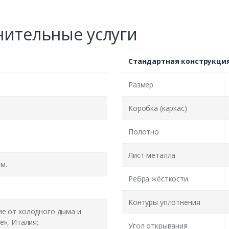
ительные услуги
Стандартная конструкци
Размер
Коробка (каркас)
Полотно
Лист металла
м.
Ребра жёсткости
Контуры уплотнения
ие от холодного дыма и
e», Италия;
Угол открывания