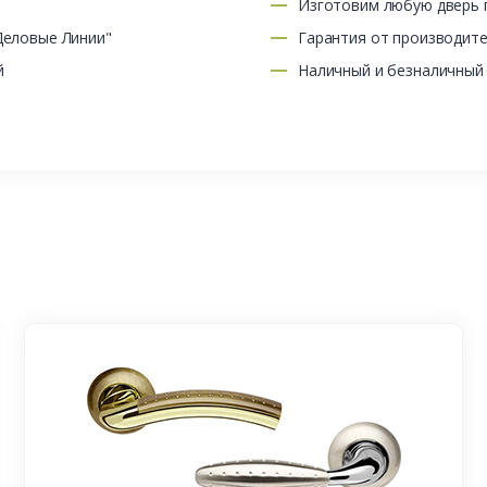
Изготовим любую дверь п
Деловые Линии"
Гарантия от производит
й
Наличный и безналичный