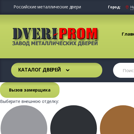
Российские металлические двери
Город:
Н
Глав
КАТАЛОГ ДВЕРЕЙ
Вызов замерщика
Выберите внешнюю отделку: