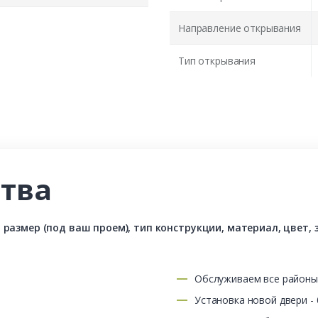
Направление открывания
Тип открывания
тва
азмер (под ваш проем), тип конструкции, материал, цвет, з
Обслуживаем все район
Установка новой двери -