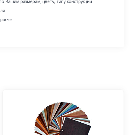
о Вашим размерам, цвету, типу конструкции
еля
 расчет