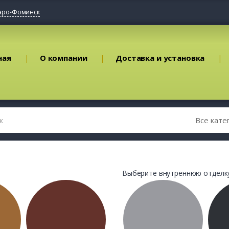
аро-Фоминск
ная
О компании
Доставка и установка
Выберите внутреннюю отделку