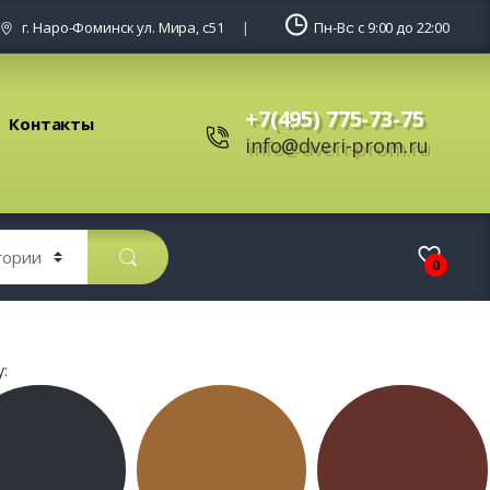
г. Наро-Фоминск ул. Мира, с51
Пн-Вс: с 9:00 до 22:00
+7(495) 775-73-75
Контакты
info@dveri-prom.ru
0
: