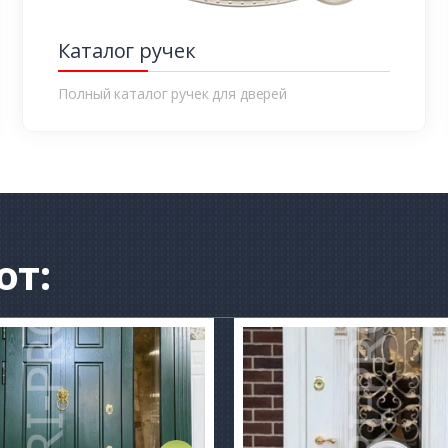
Каталог ручек
Полный каталог ручек для дверей
от: