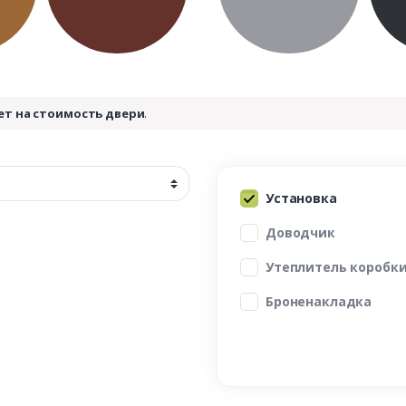
ет на стоимость двери
.
Установка
Доводчик
Утеплитель коробк
Броненакладка