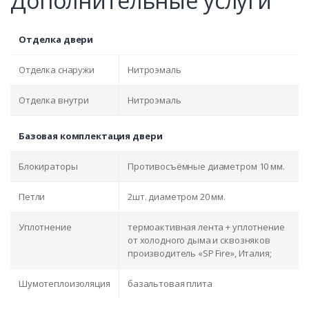
Дополнительные услуги
Отделка двери
Отделка снаружи
Нитроэмаль
Отделка внутри
Нитроэмаль
Базовая комплектация двери
Блокираторы
Противосъёмные диаметром 10 мм.
Петли
2шт. диаметром 20 мм.
Уплотнение
термоактивная лента + уплотнение
от холодного дыма и сквозняков
производитель «SP Fire», Италия;
Шумотеплоизоляция
базальтовая плита