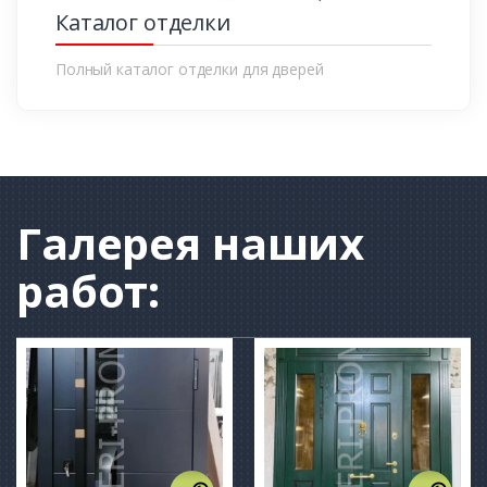
Каталог отделки
Полный каталог отделки для дверей
Галерея
наших
работ: