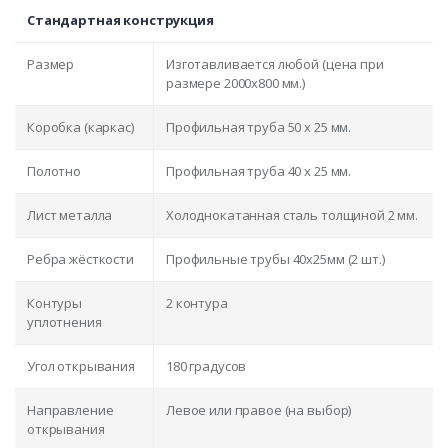
Стандартная конструкция
Размер
Изготавливается любой (цена при
размере 2000x800 мм.)
Коробка (каркас)
Профильная труба 50 х 25 мм.
Полотно
Профильная труба 40 х 25 мм.
Лист металла
Холоднокатанная сталь толщиной 2 мм.
Ребра жёсткости
Профильные трубы 40х25мм (2 шт.)
Контуры
2 контура
уплотнения
Угол открывания
180 градусов
Направление
Левое или правое (на выбор)
открывания