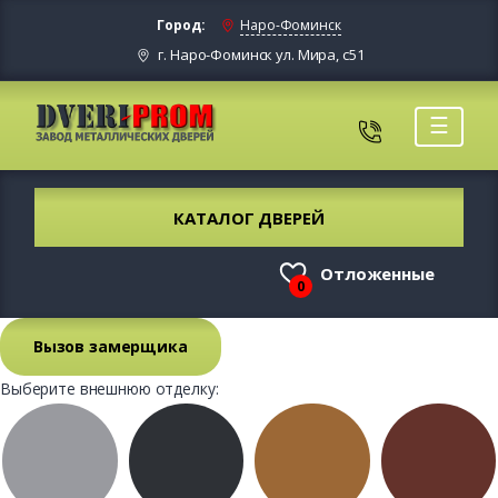
Город:
Наро-Фоминск
г. Наро-Фоминск ул. Мира, с51
☰
КАТАЛОГ ДВЕРЕЙ
Отложенные
0
Вызов замерщика
Выберите внешнюю отделку: